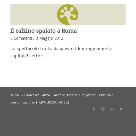
Il calzino spaiato a Roma
6 Commenti
/
3 Maggio 2012
Lo spettacolo tratto da questo blog raggiunge la
capitale! Lettori…
© 2020 - Francesca Sanzo | Autrice, Trainer, Copywriter. Scrittura e
comunicazione | P.IVA IT03510761202