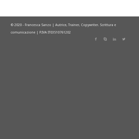
© 2020 - Francesca Sanzo | Autrice, Trainer, Copywriter. Scrittura e
comunicazione | P.IVA IT03510761202