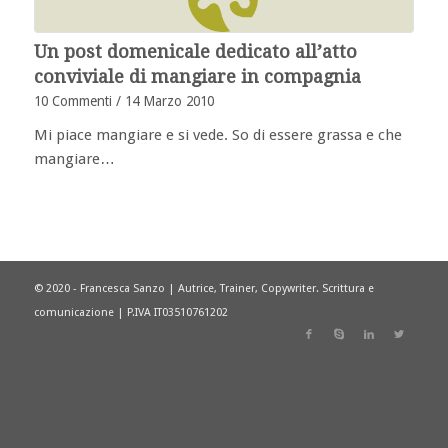
Un post domenicale dedicato all’atto
conviviale di mangiare in compagnia
10 Commenti
/
14 Marzo 2010
Mi piace mangiare e si vede. So di essere grassa e che
mangiare…
© 2020 - Francesca Sanzo | Autrice, Trainer, Copywriter. Scrittura e
comunicazione | P.IVA IT03510761202