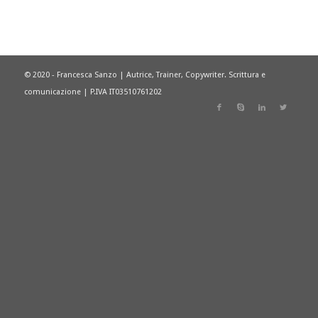
© 2020 - Francesca Sanzo | Autrice, Trainer, Copywriter. Scrittura e
comunicazione | P.IVA IT03510761202