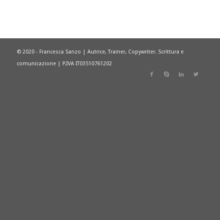
© 2020 - Francesca Sanzo | Autrice, Trainer, Copywriter. Scrittura e
comunicazione | P.IVA IT03510761202