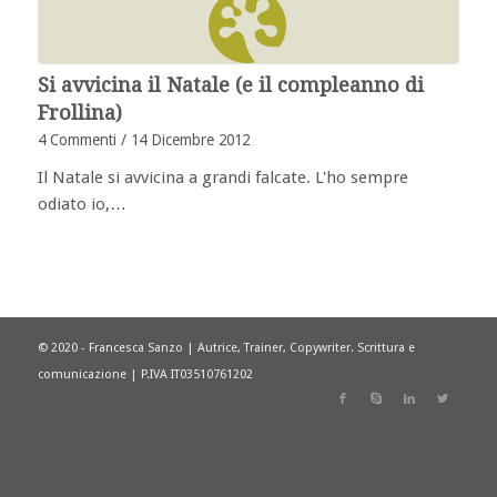
Si avvicina il Natale (e il compleanno di
Frollina)
4 Commenti
/
14 Dicembre 2012
Il Natale si avvicina a grandi falcate. L'ho sempre
odiato io,…
© 2020 - Francesca Sanzo | Autrice, Trainer, Copywriter. Scrittura e
comunicazione | P.IVA IT03510761202