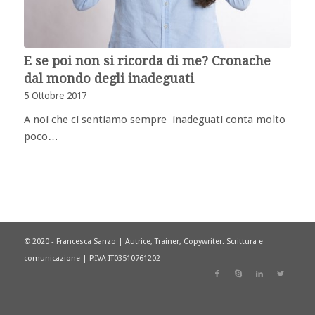
E se poi non si ricorda di me? Cronache
dal mondo degli inadeguati
5 Ottobre 2017
A noi che ci sentiamo sempre inadeguati conta molto
poco…
© 2020 - Francesca Sanzo | Autrice, Trainer, Copywriter. Scrittura e
comunicazione | P.IVA IT03510761202