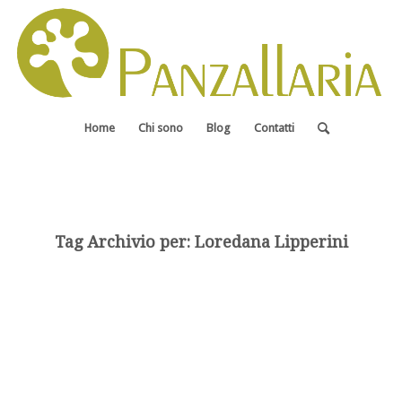
Home
Chi sono
Blog
Contatti
Tag Archivio per:
Loredana Lipperini