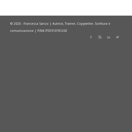
© 2020 - Francesca Sanzo | Autrice, Trainer, Copywriter. Scrittura e
comunicazione | P.IVA IT03510761202