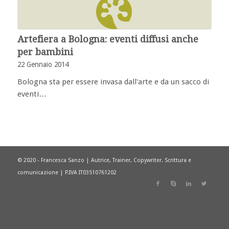
Artefiera a Bologna: eventi diffusi anche
per bambini
22 Gennaio 2014
Bologna sta per essere invasa dall'arte e da un sacco di
eventi…
© 2020 - Francesca Sanzo | Autrice, Trainer, Copywriter. Scrittura e
comunicazione | P.IVA IT03510761202