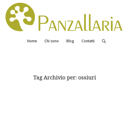
Home
Chi sono
Blog
Contatti
Tag Archivio per:
ossiuri