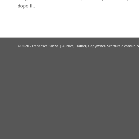
dopo il…
© 2020 - Francesca Sanzo | Autrice, Trainer, Copywriter. Scrittura e comuni