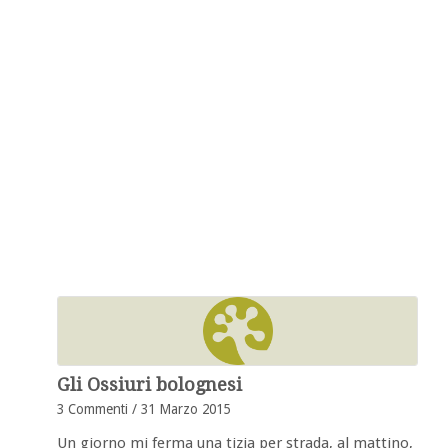
Gli Ossiuri bolognesi
3 Commenti
/
31 Marzo 2015
Un giorno mi ferma una tizia per strada, al mattino,