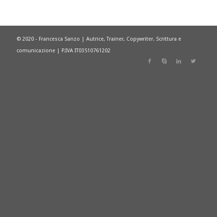
© 2020 - Francesca Sanzo | Autrice, Trainer, Copywriter. Scrittura e
comunicazione | P.IVA IT03510761202