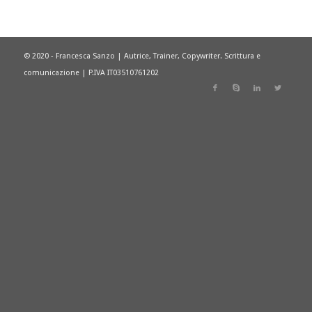
© 2020 - Francesca Sanzo | Autrice, Trainer, Copywriter. Scrittura e
comunicazione | P.IVA IT03510761202