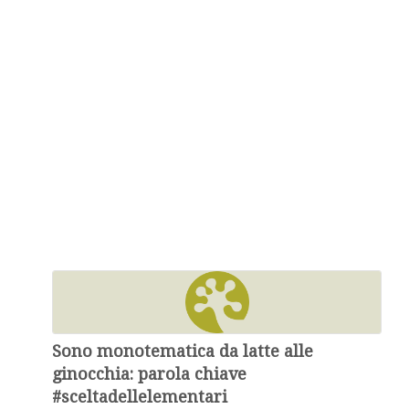
Sono monotematica da latte alle
ginocchia: parola chiave
#sceltadellelementari