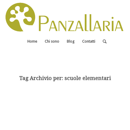
Home
Chi sono
Blog
Contatti
Tag Archivio per:
scuole elementari