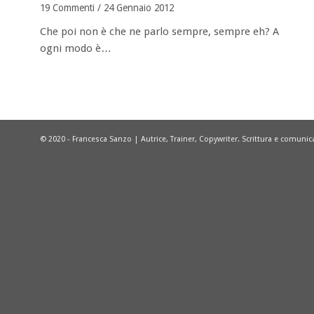
19 Commenti
/
24 Gennaio 2012
Che poi non è che ne parlo sempre, sempre eh? A
ogni modo è…
© 2020 - Francesca Sanzo | Autrice, Trainer, Copywriter. Scrittura e comuni