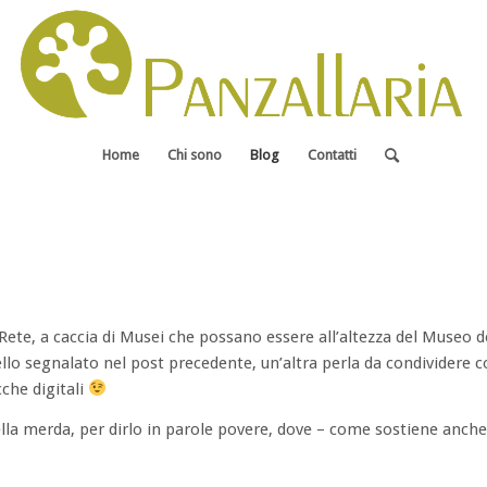
Home
Chi sono
Blog
Contatti
Rete, a caccia di Musei che possano essere all’altezza del Museo d
ello segnalato nel post precedente, un’altra perla da condividere c
che digitali
ella merda, per dirlo in parole povere, dove – come sostiene anche