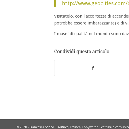
http://www.geocities.com
Visitatelo, con l’accortezza di accende
potrebbe essere imbarazzante) e di vis
I musei di qualità nel mondo sono davve
Condividi questo articolo
© 2020 - Francesca Sanzo | Autrice, Trainer, Copywriter. Scrittura e comuni