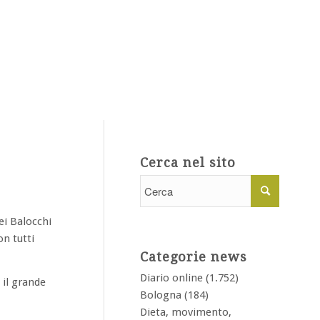
Cerca nel sito
ei Balocchi
on tutti
Categorie news
Diario online
(1.752)
 il grande
Bologna
(184)
Dieta, movimento,