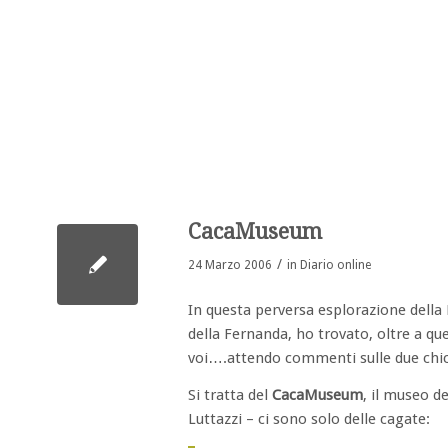
CacaMuseum
/
24 Marzo 2006
in
Diario online
In questa perversa esplorazione della 
della Fernanda, ho trovato, oltre a qu
voi….attendo commenti sulle due chic
Si tratta del
CacaMuseum
, il museo d
Luttazzi – ci sono solo delle cagate: