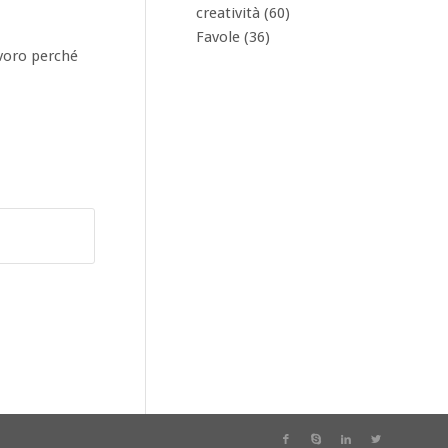
creatività
(60)
Favole
(36)
avoro perché