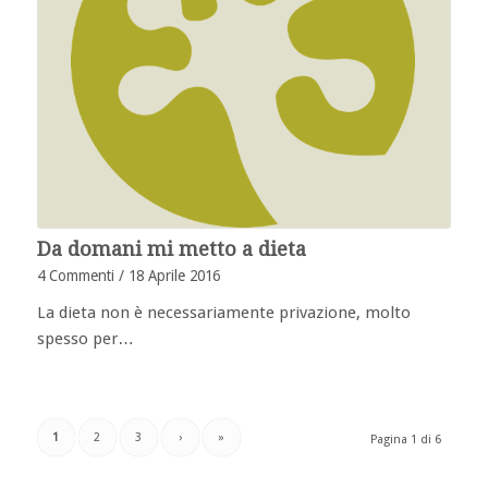
Da domani mi metto a dieta
4 Commenti
/
18 Aprile 2016
La dieta non è necessariamente privazione, molto
spesso per…
1
2
3
›
»
Pagina 1 di 6