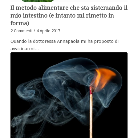
Il metodo alimentare che sta sistemando il
mio intestino (e intanto mi rimetto in
forma)
2 Commenti
/
4 Aprile 2017
Quando la dottoressa Annapaola mi ha proposto di
avvicinarmi…