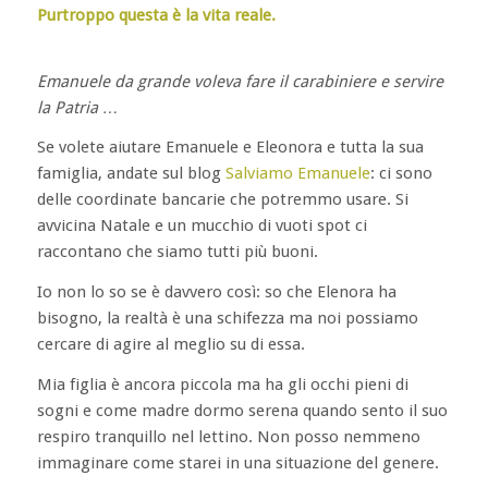
Purtroppo questa è la vita reale.
Emanuele da grande voleva fare il carabiniere e servire
la Patria …
Se volete aiutare Emanuele e Eleonora e tutta la sua
famiglia, andate sul blog
Salviamo Emanuele
: ci sono
delle coordinate bancarie che potremmo usare. Si
avvicina Natale e un mucchio di vuoti spot ci
raccontano che siamo tutti più buoni.
Io non lo so se è davvero così: so che Elenora ha
bisogno, la realtà è una schifezza ma noi possiamo
cercare di agire al meglio su di essa.
Mia figlia è ancora piccola ma ha gli occhi pieni di
sogni e come madre dormo serena quando sento il suo
respiro tranquillo nel lettino. Non posso nemmeno
immaginare come starei in una situazione del genere.