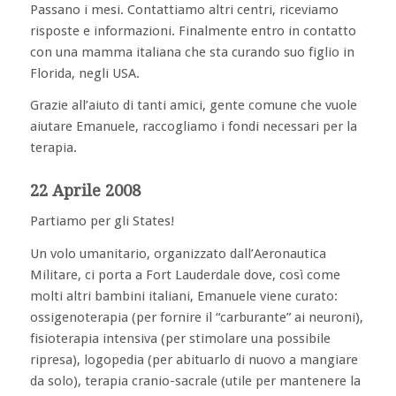
Passano i mesi. Contattiamo altri centri, riceviamo
risposte e informazioni. Finalmente entro in contatto
con una mamma italiana che sta curando suo figlio in
Florida, negli USA.
Grazie all’aiuto di tanti amici, gente comune che vuole
aiutare Emanuele, raccogliamo i fondi necessari per la
terapia.
22 Aprile 2008
Partiamo per gli States!
Un volo umanitario, organizzato dall’Aeronautica
Militare, ci porta a Fort Lauderdale dove, così come
molti altri bambini italiani, Emanuele viene curato:
ossigenoterapia (per fornire il “carburante” ai neuroni),
fisioterapia intensiva (per stimolare una possibile
ripresa), logopedia (per abituarlo di nuovo a mangiare
da solo), terapia cranio-sacrale (utile per mantenere la