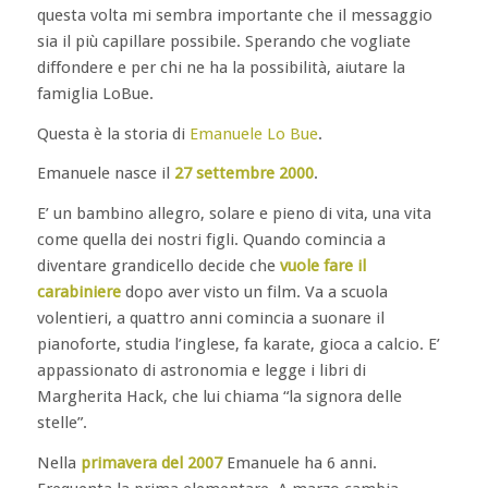
questa volta mi sembra importante che il messaggio
sia il più capillare possibile. Sperando che vogliate
diffondere e per chi ne ha la possibilità, aiutare la
famiglia LoBue.
Questa è la storia di
Emanuele Lo Bue
.
Emanuele nasce il
27 settembre 2000
.
E’ un bambino allegro, solare e pieno di vita, una vita
come quella dei nostri figli. Quando comincia a
diventare grandicello decide che
vuole fare il
carabiniere
dopo aver visto un film. Va a scuola
volentieri, a quattro anni comincia a suonare il
pianoforte, studia l’inglese, fa karate, gioca a calcio. E’
appassionato di astronomia e legge i libri di
Margherita Hack, che lui chiama “la signora delle
stelle”.
Nella
primavera del 2007
Emanuele ha 6 anni.