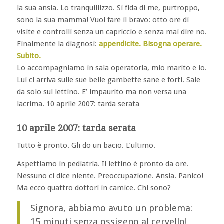
la sua ansia. Lo tranquillizzo. Si fida di me, purtroppo,
sono la sua mamma! Vuol fare il bravo: otto ore di
visite e controlli senza un capriccio e senza mai dire no.
Finalmente la diagnosi:
appendicite. Bisogna operare.
Subito.
Lo accompagniamo in sala operatoria, mio marito e io.
Lui ci arriva sulle sue belle gambette sane e forti. Sale
da solo sul lettino. E’ impaurito ma non versa una
lacrima. 10 aprile 2007: tarda serata
10 aprile 2007: tarda serata
Tutto è pronto. Gli do un bacio. L’ultimo.
Aspettiamo in pediatria. Il lettino è pronto da ore.
Nessuno ci dice niente. Preoccupazione. Ansia. Panico!
Ma ecco quattro dottori in camice. Chi sono?
Signora, abbiamo avuto un problema:
15 minuti senza ossigeno al cervello!