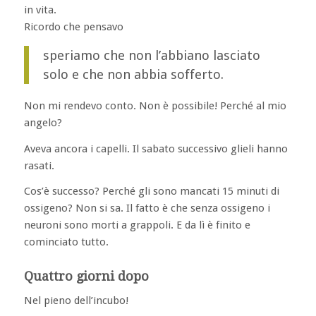
in vita.
Ricordo che pensavo
speriamo che non l’abbiano lasciato
solo e che non abbia sofferto.
Non mi rendevo conto. Non è possibile! Perché al mio
angelo?
Aveva ancora i capelli. Il sabato successivo glieli hanno
rasati.
Cos’è successo? Perché gli sono mancati 15 minuti di
ossigeno? Non si sa. Il fatto è che senza ossigeno i
neuroni sono morti a grappoli. E da lì è finito e
cominciato tutto.
Quattro giorni dopo
Nel pieno dell’incubo!