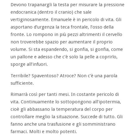
Devono trapanargli la testa per misurare la pressione
endocranica (dentro il cranio) che sale
vertiginosamente. Emanuele è in pericolo di vita. Gli
asportano d’urgenza la teca frontale, l’osso della
fronte. Lo rompono in più pezzi altrimenti il cervello
non troverebbe spazio per aumentare il proprio
volume. Si sta espandendo, si gonfia, si gonfia, come
un pallone e adesso che c’è solo la pelle a coprirlo,
sporge all’infuori.
Terribile? Spaventoso? Atroce? Non c’è una parola
sufficiente.
Rimarrà così per tanti mesi. In costante pericolo di
vita. Continuamente lo sottopongono all’ipotermia,
cioè gli abbassano la temperatura del corpo per
controllare meglio la situazione. Succede di tutto. Gli
fanno anche una trasfusione e gli somministrano
farmaci. Molti e molto potenti.