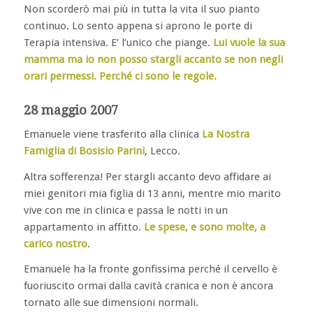
Non scorderò mai più in tutta la vita il suo pianto
continuo. Lo sento appena si aprono le porte di
Terapia intensiva. E’ l’unico che piange.
Lui vuole la sua
mamma ma io non posso stargli accanto se non negli
orari permessi. Perché ci sono le regole.
28 maggio 2007
Emanuele viene trasferito alla clinica
La Nostra
Famiglia di Bosisio Parini
, Lecco.
Altra sofferenza! Per stargli accanto devo affidare ai
miei genitori mia figlia di 13 anni, mentre mio marito
vive con me in clinica e passa le notti in un
appartamento in affitto.
Le spese, e sono molte, a
carico nostro
.
Emanuele ha la fronte gonfissima perché il cervello è
fuoriuscito ormai dalla cavità cranica e non è ancora
tornato alle sue dimensioni normali.