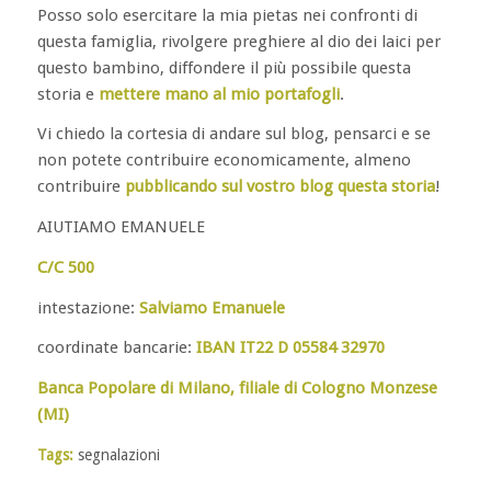
Posso solo esercitare la mia pietas nei confronti di
questa famiglia, rivolgere preghiere al dio dei laici per
questo bambino, diffondere il più possibile questa
storia e
mettere mano al mio portafogli
.
Vi chiedo la cortesia di andare sul blog, pensarci e se
non potete contribuire economicamente, almeno
contribuire
pubblicando sul vostro blog questa storia
!
AIUTIAMO EMANUELE
C/C 500
intestazione:
Salviamo Emanuele
coordinate bancarie:
IBAN IT22 D 05584 32970
Banca Popolare di Milano, filiale di Cologno Monzese
(MI)
Tags:
segnalazioni