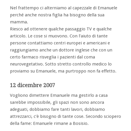
Nel frattempo ci alterniamo al capezzale di Emanuele
perché anche nostra figlia ha bisogno della sua
mamma.
Riesco ad ottenere qualche passaggio TV e qualche
articolo. Le cose si muovono. Con l’aiuto di tante
persone contattiamo centri europei e americani e
raggiungiamo anche un dottore inglese che con un
certo farmaco risveglia i pazienti dal coma
neurovegetativo. Sotto stretto controllo medico lo
proviamo su Emanuele, ma purtroppo non fa effetto.
12 dicembre 2007
Vogliono dimettere Emanuele ma gestirlo a casa
sarebbe impossibile, gli spazi non sono ancora
adeguati, dobbiamo fare tanti lavori, dobbiamo
attrezzarci, c’è bisogno di tante cose. Secondo sciopero
della fame: Emanuele rimane a Bosisio.