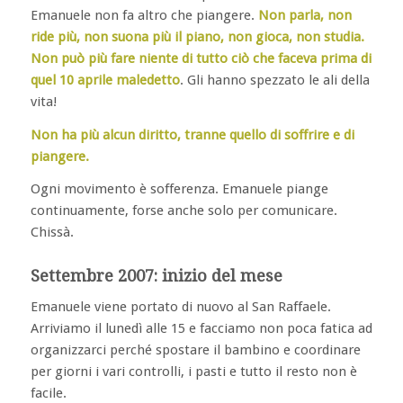
Emanuele non fa altro che piangere.
Non parla, non
ride più, non suona più il piano, non gioca, non studia.
Non può più fare niente di tutto ciò che faceva prima di
quel 10 aprile maledetto
. Gli hanno spezzato le ali della
vita!
Non ha più alcun diritto, tranne quello di soffrire e di
piangere.
Ogni movimento è sofferenza. Emanuele piange
continuamente, forse anche solo per comunicare.
Chissà.
Settembre 2007: inizio del mese
Emanuele viene portato di nuovo al San Raffaele.
Arriviamo il lunedì alle 15 e facciamo non poca fatica ad
organizzarci perché spostare il bambino e coordinare
per giorni i vari controlli, i pasti e tutto il resto non è
facile.