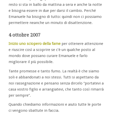
resto si sta in ballo da mattina a sera e anche la notte
e bisogna essere in due per darsi il cambio. Perché
Emanuele ha bisogno di tutto: quindi non ci possiamo
permettere neanche un minuto di disattenzione.
4 ottobre 2007
Inizio uno sciopero della fame
per ottenere attenzione
e riuscire così a scoprire se c’è un qualche posto al
mondo dove possano curare Emanuele e farlo
migliorare il più possibile.
Tante promesse e tanto fumo. La realtà è che siamo
soli e abbandonati a noi stessi. Tutti si aspettano da
noi rassegnazione e pensano senza dircelo “portatevi a
casa vostro figlio e arrangiatevi, che tanto così rimarrà
per sempre”.
Quando chiediamo informazioni e aiuto tutte le porte
ci vengono sbattute in faccia.