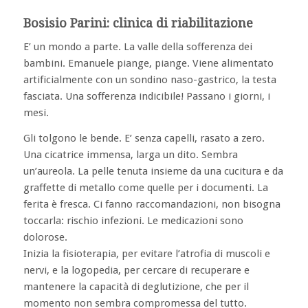
Bosisio Parini: clinica di riabilitazione
E’ un mondo a parte. La valle della sofferenza dei
bambini. Emanuele piange, piange. Viene alimentato
artificialmente con un sondino naso-gastrico, la testa
fasciata. Una sofferenza indicibile! Passano i giorni, i
mesi.
Gli tolgono le bende. E’ senza capelli, rasato a zero.
Una cicatrice immensa, larga un dito. Sembra
un’aureola. La pelle tenuta insieme da una cucitura e da
graffette di metallo come quelle per i documenti. La
ferita è fresca. Ci fanno raccomandazioni, non bisogna
toccarla: rischio infezioni. Le medicazioni sono
dolorose.
Inizia la fisioterapia, per evitare l’atrofia di muscoli e
nervi, e la logopedia, per cercare di recuperare e
mantenere la capacità di deglutizione, che per il
momento non sembra compromessa del tutto.