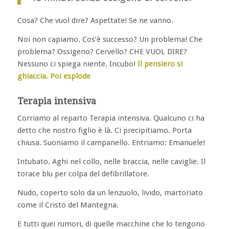
Cosa? Che vuol dire? Aspettate! Se ne vanno.
Noi non capiamo. Cos’è successo? Un problema! Che
problema? Ossigeno? Cervello? CHE VUOL DIRE?
Nessuno ci spiega niente. Incubo!
Il pensiero si
ghiaccia. Poi esplode
Terapia intensiva
Corriamo al reparto Terapia intensiva. Qualcuno ci ha
detto che nostro figlio è là. Ci precipitiamo. Porta
chiusa. Suoniamo il campanello. Entriamo: Emanuele!
Intubato. Aghi nel collo, nelle braccia, nelle caviglie. Il
torace blu per colpa del defibrillatore.
Nudo, coperto solo da un lenzuolo, livido, martoriato
come il Cristo del Mantegna.
E tutti quei rumori, di quelle macchine che lo tengono