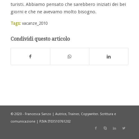
turisti. Abbiamo pensato che sarebbero iniziati dei bei
giorni e che ne avevamo molto bisogno.
Tags:
vacanze_2010
Condividi questo articolo
© 2020 - Francesca Sanzo | Autrice, Trainer, Copywriter. Scrittura e
comunicazione | P.IVA IT03510761202