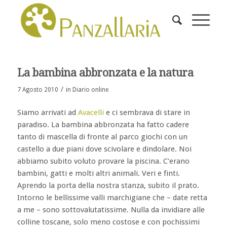
La bambina abbronzata e la natura
/
7 Agosto 2010
in
Diario online
Siamo arrivati ad
Avacelli
e ci sembrava di stare in
paradiso. La bambina abbronzata ha fatto cadere
tanto di mascella di fronte al parco giochi con un
castello a due piani dove scivolare e dindolare. Noi
abbiamo subito voluto provare la piscina. C’erano
bambini, gatti e molti altri animali. Veri e finti.
Aprendo la porta della nostra stanza, subito il prato.
Intorno le bellissime valli marchigiane che – date retta
a me – sono sottovalutatissime. Nulla da invidiare alle
colline toscane, solo meno costose e con pochissimi