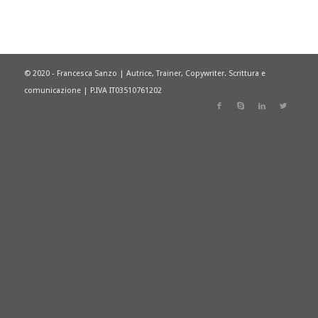
© 2020 - Francesca Sanzo | Autrice, Trainer, Copywriter. Scrittura e
comunicazione | P.IVA IT03510761202