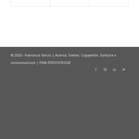
© 2020 - Francesca Sanzo | Autrice, Trainer, Copywriter. Scrittura e
comunicazione | P.IVA IT03510761202