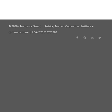
© 2020 - Francesca Sanzo | Autrice, Trainer, Copywriter. Scrittura e
comunicazione | P.IVA IT03510761202