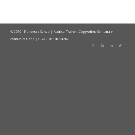
© 2020 - Francesca Sanzo | Autrice, Trainer, Copywriter. Scrittura e
comunicazione | P.IVA IT03510761202