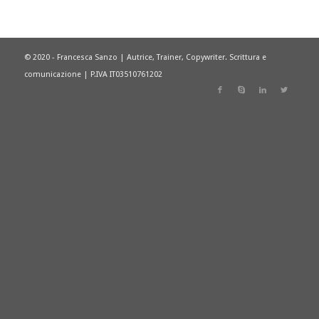
© 2020 - Francesca Sanzo | Autrice, Trainer, Copywriter. Scrittura e
comunicazione | P.IVA IT03510761202