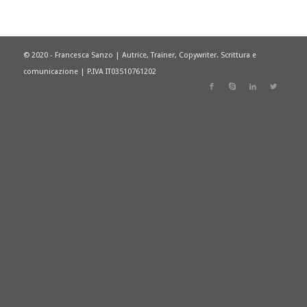
© 2020 - Francesca Sanzo | Autrice, Trainer, Copywriter. Scrittura e
comunicazione | P.IVA IT03510761202