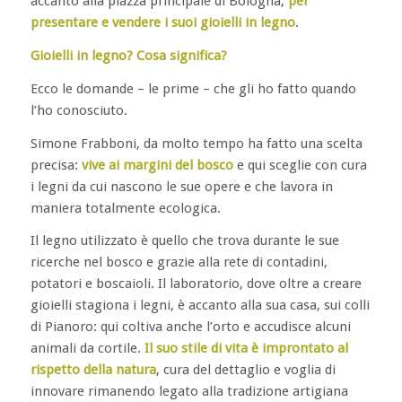
accanto alla piazza principale di Bologna,
per
presentare e vendere i suoi gioielli in legno
.
Gioielli in legno? Cosa significa?
Ecco le domande – le prime – che gli ho fatto quando
l’ho conosciuto.
Simone Frabboni, da molto tempo ha fatto una scelta
precisa:
vive ai margini del bosco
e qui sceglie con cura
i legni da cui nascono le sue opere e che lavora in
maniera totalmente ecologica.
Il legno utilizzato è quello che trova durante le sue
ricerche nel bosco e grazie alla rete di contadini,
potatori e boscaioli. Il laboratorio, dove oltre a creare
gioielli stagiona i legni, è accanto alla sua casa, sui colli
di Pianoro: qui coltiva anche l’orto e accudisce alcuni
animali da cortile.
Il suo stile di vita è improntato al
rispetto della natura
, cura del dettaglio e voglia di
innovare rimanendo legato alla tradizione artigiana