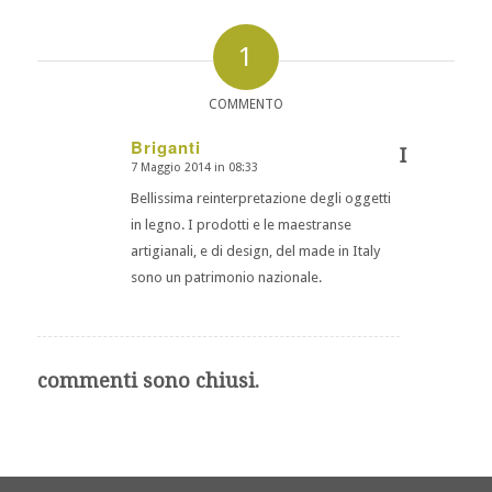
1
COMMENTO
Briganti
I
7 Maggio 2014 in 08:33
dice:
Bellissima reinterpretazione degli oggetti
in legno. I prodotti e le maestranse
artigianali, e di design, del made in Italy
sono un patrimonio nazionale.
commenti sono chiusi.