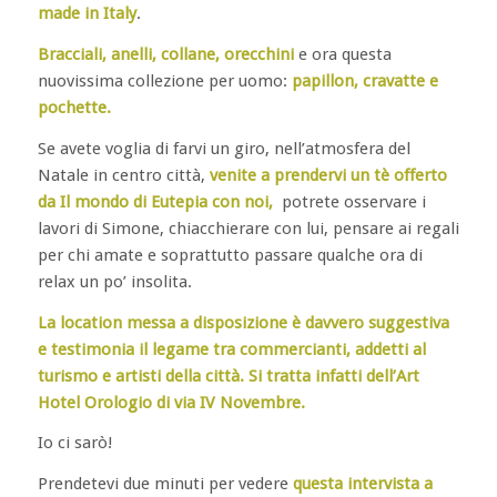
made in Italy
.
Bracciali, anelli, collane, orecchini
e ora questa
nuovissima collezione per uomo:
papillon, cravatte e
pochette.
Se avete voglia di farvi un giro, nell’atmosfera del
Natale in centro città,
venite a prendervi un tè offerto
da
Il mondo di Eutepia
con noi,
potrete osservare i
lavori di Simone, chiacchierare con lui, pensare ai regali
per chi amate e soprattutto passare qualche ora di
relax un po’ insolita.
La location messa a disposizione è davvero suggestiva
e testimonia il legame tra commercianti, addetti al
turismo e artisti della città. Si tratta infatti dell’
Art
Hotel Orologio
di via IV Novembre.
Io ci sarò!
Prendetevi due minuti per vedere
questa intervista a