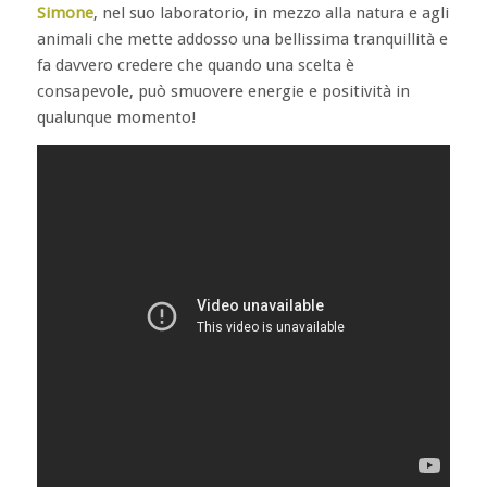
Simone
, nel suo laboratorio, in mezzo alla natura e agli
animali che mette addosso una bellissima tranquillità e
fa davvero credere che quando una scelta è
consapevole, può smuovere energie e positività in
qualunque momento!