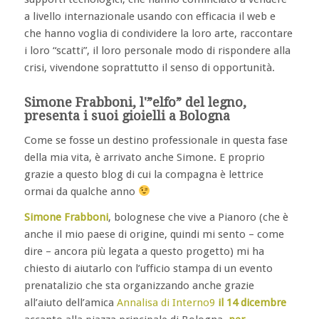
a livello internazionale usando con efficacia il web e
che hanno voglia di condividere la loro arte, raccontare
i loro “scatti”, il loro personale modo di rispondere alla
crisi, vivendone soprattutto il senso di opportunità.
Simone Frabboni, l'”elfo” del legno,
presenta i suoi gioielli a Bologna
Come se fosse un destino professionale in questa fase
della mia vita, è arrivato anche Simone. E proprio
grazie a questo blog di cui la compagna è lettrice
ormai da qualche anno
Simone Frabboni
, bolognese che vive a Pianoro (che è
anche il mio paese di origine, quindi mi sento – come
dire – ancora più legata a questo progetto) mi ha
chiesto di aiutarlo con l’ufficio stampa di un evento
prenatalizio che sta organizzando anche grazie
all’aiuto dell’amica
Annalisa di Interno9
il 14 dicembre