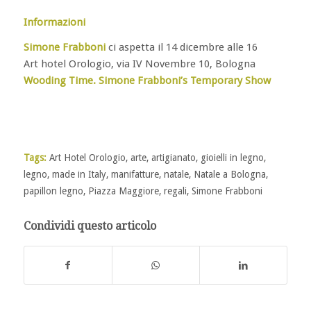
Informazioni
Simone Frabboni
ci aspetta il 14 dicembre alle 16
Art hotel Orologio, via IV Novembre 10, Bologna
Wooding Time. Simone Frabboni’s Temporary Show
Tags:
Art Hotel Orologio
,
arte
,
artigianato
,
gioielli in legno
,
legno
,
made in Italy
,
manifatture
,
natale
,
Natale a Bologna
,
papillon legno
,
Piazza Maggiore
,
regali
,
Simone Frabboni
Condividi questo articolo