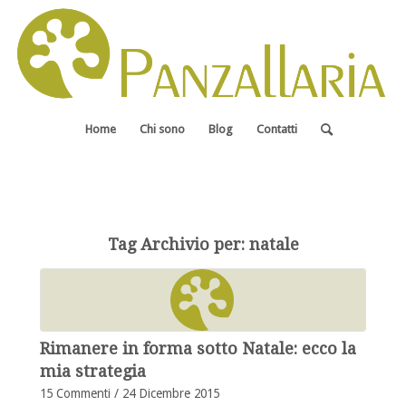
Home
Chi sono
Blog
Contatti
Tag Archivio per:
natale
Rimanere in forma sotto Natale: ecco la
mia strategia
15 Commenti
/
24 Dicembre 2015