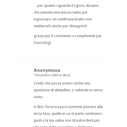
…per quanto riguarda il rigore: diciamo
che avendocene messo tanto per
ingrassare, mi sembrava brutto non
mettercelo anche per dimagrire!!
grazie per il commento e complimenti per
il tuo blog!
Anonymous
7 Dicembre 2005 in 06:32
dice:
Credo che possa essere anche una
questione di abitudine, o culturale in senso
vasto.
A dire, forse tra poco potresti passare alla
terza fase, quella in cui in parte cambiano i
gusti e la tua saliva non strasborderà più