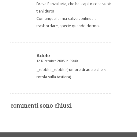
Brava Panzallaria, che hai capito cosa vuoi:
tieni duro!
Comunque la mia saliva continua a
trasbordare, specie quando dormo.
Adele
12 Dicembre 2005 in 09:40
dice:
grubble grubble (rumore di adele che si
rotola sulla tastiera)
commenti sono chiusi.