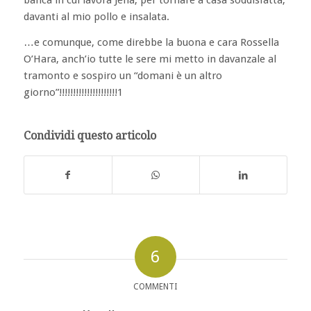
davanti al mio pollo e insalata.
…e comunque, come direbbe la buona e cara Rossella
O’Hara, anch’io tutte le sere mi metto in davanzale al
tramonto e sospiro un “domani è un altro
giorno”!!!!!!!!!!!!!!!!!!!!!1
Condividi questo articolo
6
COMMENTI