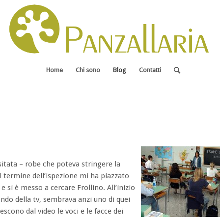
Home
Chi sono
Blog
Contatti
sitata – robe che poteva stringere la
termine dell’ispezione mi ha piazzato
e si è messo a cercare Frollino. All’inizio
ondo della tv, sembrava anzi uno di quei
escono dal video le voci e le facce dei