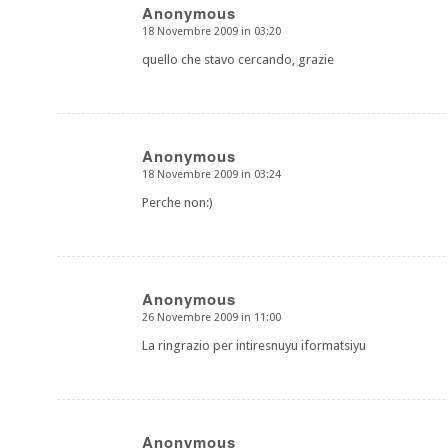
Anonymous
18 Novembre 2009 in 03:20
dice:
quello che stavo cercando, grazie
Anonymous
18 Novembre 2009 in 03:24
dice:
Perche non:)
Anonymous
26 Novembre 2009 in 11:00
dice:
La ringrazio per intiresnuyu iformatsiyu
Anonymous