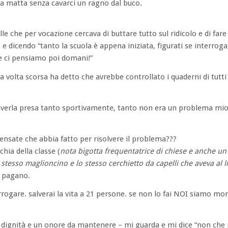
 matta senza cavarci un ragno dal buco.
e che per vocazione cercava di buttare tutto sul ridicolo e di fare 
e dicendo “tanto la scuola è appena iniziata, figurati se interroga
e ci pensiamo poi domani!”
la volta scorsa ha detto che avrebbe controllato i quaderni di tutti
verla presa tanto sportivamente, tanto non era un problema mio 
ensate che abbia fatto per risolvere il problema???
hia della classe (
nota bigotta frequentatrice di chiese e anche un 
 stesso maglioncino e lo stesso cerchietto da capelli che aveva al l
o pagano.
terrogare. salverai la vita a 21 persone. se non lo fai NOI siamo mor
 dignità e un onore da mantenere – mi guarda e mi dice “non che 