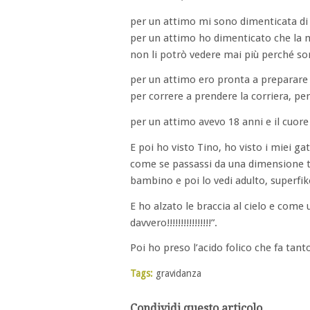
per un attimo mi sono dimenticata di 
per un attimo ho dimenticato che la 
non li potrò vedere mai più perché so
per un attimo ero pronta a preparare lo
per correre a prendere la corriera, per
per un attimo avevo 18 anni e il cuore
E poi ho visto Tino, ho visto i miei g
come se passassi da una dimensione te
bambino e poi lo vedi adulto, superfik
E ho alzato le braccia al cielo e come
davvero!!!!!!!!!!!!!!!!”.
Poi ho preso l’acido folico che fa tant
Tags:
gravidanza
Condividi questo articolo