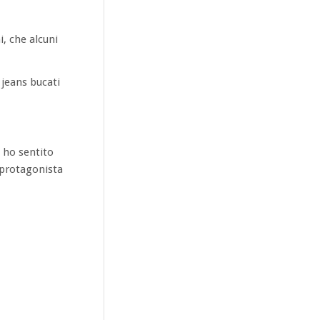
, che alcuni
 jeans bucati
– ho sentito
 protagonista