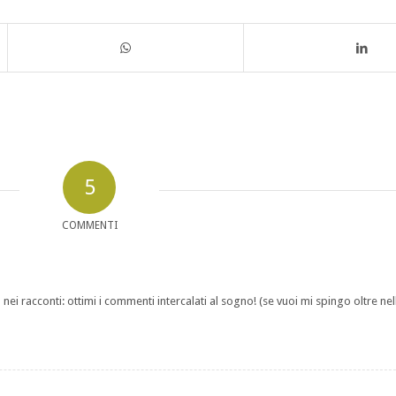
5
COMMENTI
 racconti: ottimi i commenti intercalati al sogno! (se vuoi mi spingo oltre nell