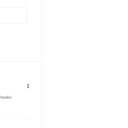
I
’analisi