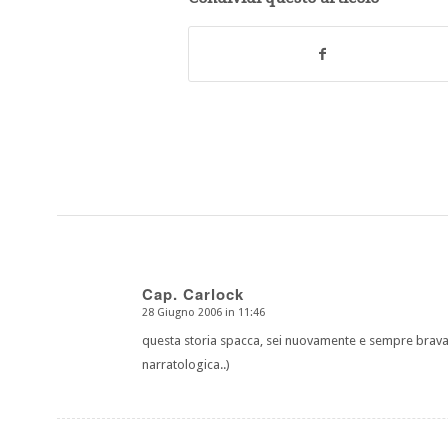
Cap. Carlock
28 Giugno 2006 in 11:46
dice:
questa storia spacca, sei nuovamente e sempre brava nei
narratologica..)