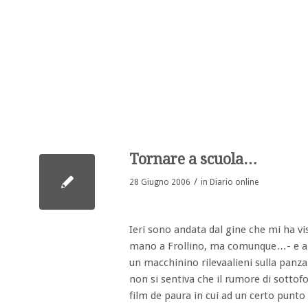
Tornare a scuola…
/
28 Giugno 2006
in
Diario online
Ieri sono andata dal gine che mi ha vi
mano a Frollino, ma comunque…- e al 
un macchinino rilevaalieni sulla panza 
non si sentiva che il rumore di sottof
film de paura in cui ad un certo punto 