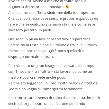
A volte capita. Anche a me che di solito sono la
reginetta dei rotocalchi mondani!
Anche a me che c’ho la sindrome della tour operator.
Che quando si esce deve sempre proporre qualcosa da
fare e che se qualcuno si annoia sta male come se le
avessero pestato un piede…
Ora sono in piena fase conservativo-preparatoria.
Perché ho la testa piena di Frollina e fra lei e il lavoro
mi rimane poco spazio (già è poco quello di cui
dispongo normalmente…).
Perché sento un gran bisogno di passare del tempo
con Tino, che – tra l’altro – sta lavorando come un
matto e così ci si vede anche poco.
Perché sto leggendo un libro molto bello:
L’ombra del
vento
e ho voglia di immergermi totalmente.
Per contrastare il senso di colpa da sociopatia, ho però
deciso di organizzare un bel festone per il mio