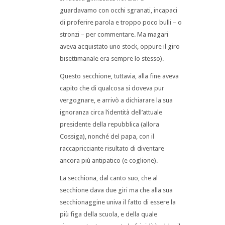
guardavamo con occhi sgranati, incapaci
di proferire parola e troppo poco bulli – o
stronzi – per commentare. Ma magari
aveva acquistato uno stock, oppure il giro
bisettimanale era sempre lo stesso).
Questo secchione, tuttavia, alla fine aveva
capito che di qualcosa si doveva pur
vergognare, e arrivò a dichiarare la sua
ignoranza circa l’identità dell’attuale
presidente della repubblica (allora
Cossiga), nonché del papa, con il
raccapricciante risultato di diventare
ancora più antipatico (e coglione).
La secchiona, dal canto suo, che al
secchione dava due giri ma che alla sua
secchionaggine univa il fatto di essere la
più figa della scuola, e della quale