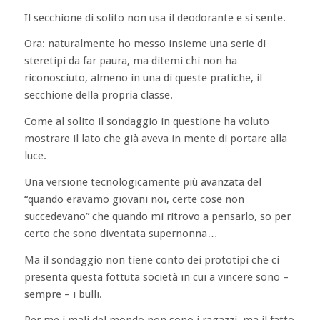
Il secchione di solito non usa il deodorante e si sente.
Ora: naturalmente ho messo insieme una serie di
steretipi da far paura, ma ditemi chi non ha
riconosciuto, almeno in una di queste pratiche, il
secchione della propria classe.
Come al solito il sondaggio in questione ha voluto
mostrare il lato che già aveva in mente di portare alla
luce.
Una versione tecnologicamente più avanzata del
“quando eravamo giovani noi, certe cose non
succedevano” che quando mi ritrovo a pensarlo, so per
certo che sono diventata supernonna…
Ma il sondaggio non tiene conto dei prototipi che ci
presenta questa fottuta società in cui a vincere sono –
sempre – i bulli.