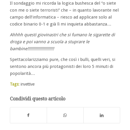
Il sondaggio mi ricorda la logica bushesca del “o siete
con me o siete terroristi” che – in quanto lavorante nel
campo dell’informatica – riesco ad applicare solo al
codice binario 0-1 e già lì mi inquieta abbastanza…
Ahhhh questi giovinastri che si fumano le sigarette di
droga e poi vanno a scuola a stuprare le
bambine!!!!!!!!!!!!!!!!!!!!!!!
Spettacolarizziamo pure, che così i bulli, quelli veri, si
sentono ancora più protagonisti dei loro 5 minuti di
popolarità…
Tags:
invettive
Condividi questo articolo