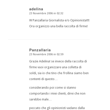
adelina
23 Novembre 2006 in 02:32
dice:
W Panzallaria Giornalista e/o Opinionista!!!!
Ora organizzo una bella raccolta di firme!
Panzallaria
23 Novembre 2006 in 02:59
dice:
Grazie Adelina! se invece della raccolta di
firme vuoi organizzare una colletta di
soldi, sia io che tino che frollina siamo ben
contenti di questo…
considerando poi come si stanno
comportando i miei clienti, direi che non
sarebbe male…
peccato che gli opinionisti vadano dalla