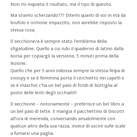
Non mi inquieta il risultato, ma il tipo di quesito.
Ma stiamo scherzando??? Ditemi quanti di voi in età da
brufolo e ormone impazzito, non avrebbe risposto la
stessa cosa.
Il secchione/a è sempre stato l’emblema della
sfigatudine. Quello a cui rubi il quaderno di latino dalla
borsa per copiargli la versione, 5 minuti prima della
lezione.
Quello che per 5 anni indossa sempre la stessa felpa di
snoopy e se è femmina porta il cerchietto nei capelli e
se è maschio c’ha un bel paio di fondi di bottiglia al
posto delle lenti degli occhiali!!!
Il secchione – notoriamente – preferisce un bel libro a
un bel paio di tette. E mangia il pacchettino di biscotti
all’ora di merenda, conversando amabilmente con
qualcun altro della sua razza, invece di uscire sulle scale
a fumarsi una paglia.