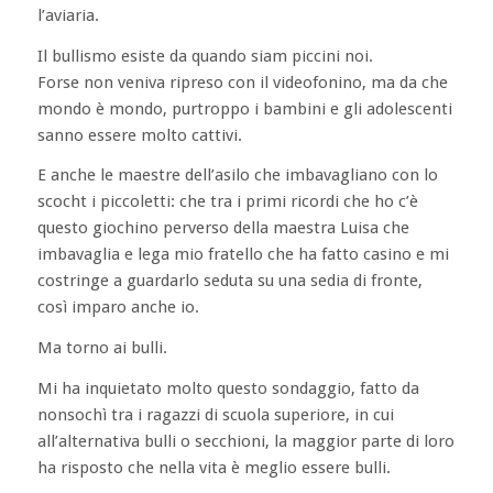
l’aviaria.
Il bullismo esiste da quando siam piccini noi.
Forse non veniva ripreso con il videofonino, ma da che
mondo è mondo, purtroppo i bambini e gli adolescenti
sanno essere molto cattivi.
E anche le maestre dell’asilo che imbavagliano con lo
scocht i piccoletti: che tra i primi ricordi che ho c’è
questo giochino perverso della maestra Luisa che
imbavaglia e lega mio fratello che ha fatto casino e mi
costringe a guardarlo seduta su una sedia di fronte,
così imparo anche io.
Ma torno ai bulli.
Mi ha inquietato molto questo sondaggio, fatto da
nonsochì tra i ragazzi di scuola superiore, in cui
all’alternativa bulli o secchioni, la maggior parte di loro
ha risposto che nella vita è meglio essere bulli.