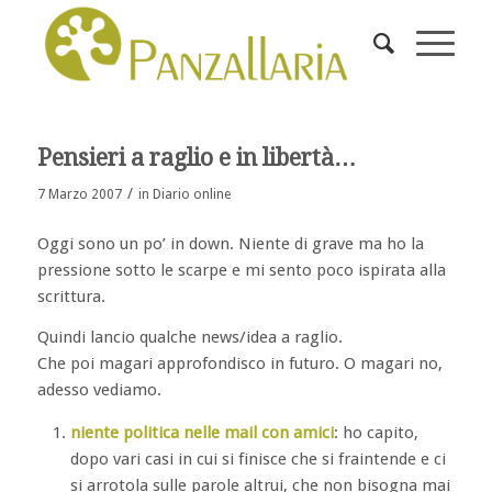
ha
:
Pensieri a raglio e in libertà…
/
7 Marzo 2007
in
Diario online
Oggi sono un po’ in down. Niente di grave ma ho la
pressione sotto le scarpe e mi sento poco ispirata alla
scrittura.
Quindi lancio qualche news/idea a raglio.
Che poi magari approfondisco in futuro. O magari no,
adesso vediamo.
niente politica nelle mail con amici
: ho capito,
dopo vari casi in cui si finisce che si fraintende e ci
si arrotola sulle parole altrui, che non bisogna mai