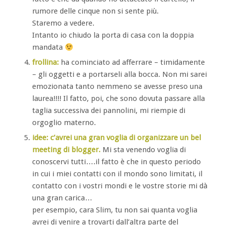
rumore delle cinque non si sente più.
Staremo a vedere.
Intanto io chiudo la porta di casa con la doppia
mandata
frollina:
ha cominciato ad afferrare – timidamente
– gli oggetti e a portarseli alla bocca. Non mi sarei
emozionata tanto nemmeno se avesse preso una
laurea!!!! Il fatto, poi, che sono dovuta passare alla
taglia successiva dei pannolini, mi riempie di
orgoglio materno.
idee: c’avrei una gran voglia di organizzare un bel
meeting di blogger.
Mi sta venendo voglia di
conoscervi tutti….il fatto è che in questo periodo
in cui i miei contatti con il mondo sono limitati, il
contatto con i vostri mondi e le vostre storie mi dà
una gran carica…
per esempio, cara Slim, tu non sai quanta voglia
avrei di venire a trovarti dall’altra parte del