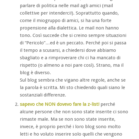
parlare di politica nelle mail agli amici (mail
collettive per intenderci!). Soprattutto quando,
come il miogruppo di amici, si ha una forte
propensione alla dialettica. Le mail non hanno
tono. Così succede che si creino sempre situazioni
di “Pericolo”…ed è un peccato. Perché poi si passa
il tempo a scusarsi, a chiedersi dove abbiamo
sbagliato e a rimproverare chi ci ha mancato di
rispetto (o almeno a noi pare così). Strano, ma il
blog è diverso.
Sul blog sembra che vigano altre regole, anche se
la parola è scritta. Mi sto chiedendo quali siano le
sostanziali differenze.
sapevo che NON dovevo fare la z-list!
perché
alcune persone che non sono state inserite ci sono
rimaste male. Ma se non sono state inserite,
invece, è proprio perché i loro blog sono molto
letti e ho voluto inserire solo quelli che vengono