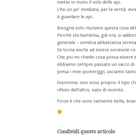
mette in moto il volo delle api.
L’ho un po’ invidiata, per la verità. Avr
A guardare le api.
Bisogna solo risolvere questa cosa de
Perché sta bambina, già ora, si addorm
generale – sembra abbastanza serena
Se torna anche ad essere socievole c
Che poi mi chiedo cosa possa essere 
Abbiamo sempre passato un sacco di te
presa i miei pomeriggi, usciamo tant
Insomma: non sono proprio il tipo che 
rifiuto dell’altro, nato di recente.
Forse è che sono talmente bella, brav
Condividi questo articolo