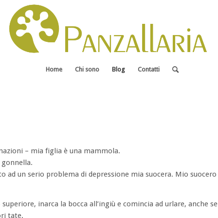
Home
Chi sono
Blog
Contatti
ccinazioni – mia figlia è una mammola.
 gonnella.
o ad un serio problema di depressione mia suocera. Mio suocero h
no superiore, inarca la bocca all’ingiù e comincia ad urlare, anche se 
ri tate.