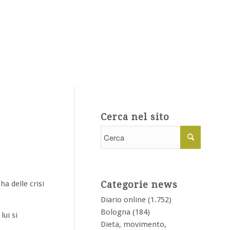
Cerca nel sito
a delle crisi
Categorie news
Diario online
(1.752)
Bologna
(184)
lui si
Dieta, movimento,