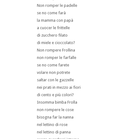
Non romper le padelle
se no come farà
la mamma con papà
a cuocer le frittelle
di zucchero filato
di miele e cioccolato?
Non rompere Frollina
non romper le farfalle
se no come farete
volare non potrete
saltar con le gazzelle
nei prati in mezzo ai fiori
di cento e più colori?
Insomma bimba Frolla
non rompere le cose
bisogna far la nanna
nel lettino di rose
nel lettino di panna