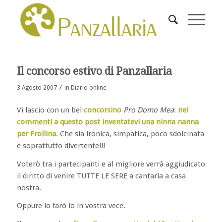
ha
:
Il concorso estivo di Panzallaria
/
3 Agosto 2007
in
Diario online
Vi lascio con un bel
concorsino
Pro Domo Mea
:
nei
commenti a questo post inventatevi una ninna nanna
per Frollina
. Che sia ironica, simpatica, poco sdolcinata
e soprattutto divertente!!!
Voterò tra i partecipanti e al migliore verrà aggiudicato
il diritto di venire TUTTE LE SERE a cantarla a casa
nostra.
Oppure lo farò io in vostra vece.