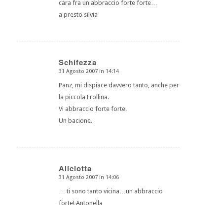
cara fra un abbraccio forte forte…
a presto silvia
Schifezza
31 Agosto 2007 in 14:14
dice:
Panz, mi dispiace davvero tanto, anche per
la piccola Frollina.
Vi abbraccio forte forte.
Un bacione.
Aliciotta
31 Agosto 2007 in 14:06
dice:
… ti sono tanto vicina…un abbraccio
forte! Antonella