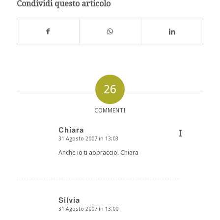
Condividi questo articolo
26
COMMENTI
Chiara
I
31 Agosto 2007 in 13:03
dice:
Anche io ti abbraccio. Chiara
Silvia
31 Agosto 2007 in 13:00
dice: