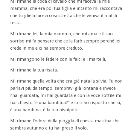
Mi rimane la coda di cavallo che mi faceva la mia
mamma, che era poi tua figlia e intanto mi raccontava
che tu gliela facevi così stretta che le veniva il mal di
testa.
Mi rimane lei, la mia mamma, che mi ama e il suo
sorriso mi fa pensare che ce la farò sempre perché lei
crede in me e ci ha sempre creduto.
Mi rimangono le federe con le falci e i martelli.
Mi rimane la tua risata.
Mi rimane quella volta che era già nata la silvia. Tu non
parlavi più da tempo, sembravi già lontana e invece
l’hai guardata, mi hai guardata e con la voce sottile mi
hai chiesto “è una bambina?” e io ti ho risposto che si,
è una bambina, è la tua bisnipote.
Mi rimane l’odore della pioggia di questa mattina che
sembra autunno e tu hai preso il volo.