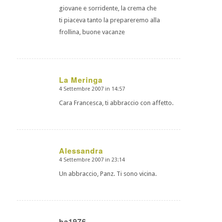
giovane e sorridente, la crema che
ti piaceva tanto la prepareremo alla
frollina, buone vacanze
La Meringa
4 Settembre 2007 in 14:57
dice:
Cara Francesca, ti abbraccio con affetto.
Alessandra
4 Settembre 2007 in 23:14
dice:
Un abbraccio, Panz. Ti sono vicina.
ba1976