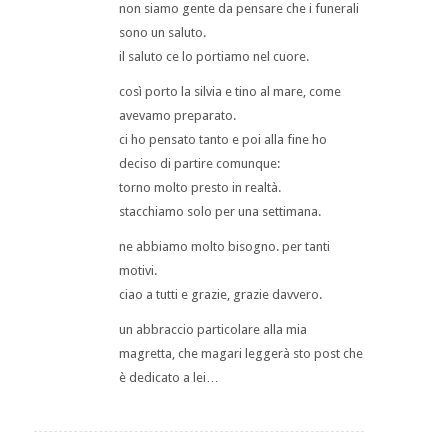
non siamo gente da pensare che i funerali
sono un saluto.
il saluto ce lo portiamo nel cuore.
così porto la silvia e tino al mare, come
avevamo preparato.
ci ho pensato tanto e poi alla fine ho
deciso di partire comunque:
torno molto presto in realtà.
stacchiamo solo per una settimana.
ne abbiamo molto bisogno. per tanti
motivi.
ciao a tutti e grazie, grazie davvero.
un abbraccio particolare alla mia
magretta, che magari leggerà sto post che
è dedicato a lei…