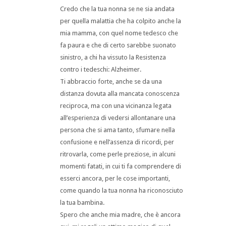
Credo che la tua nonna se ne sia andata
per quella malattia che ha colpito anche la
mia mamma, con quel nome tedesco che
fa paura e che di certo sarebbe suonato
sinistro, a chi ha vissuto la Resistenza
contro i tedeschi: Alzheimer.
Ti abbraccio forte, anche se da una
distanza dovuta alla mancata conoscenza
reciproca, ma con una vicinanza legata
all’esperienza di vedersi allontanare una
persona che si ama tanto, sfumare nella
confusione e nell’assenza di ricordi, per
ritrovarla, come perle preziose, in alcuni
momenti fatati, in cui ti fa comprendere di
esserci ancora, per le cose importanti,
come quando la tua nonna ha riconosciuto
la tua bambina.
Spero che anche mia madre, che è ancora