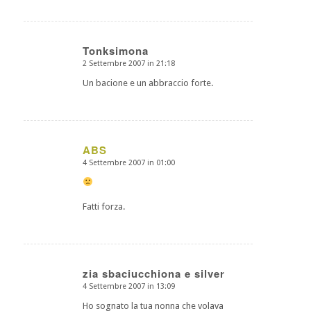
Tonksimona
2 Settembre 2007 in 21:18
dice:
Un bacione e un abbraccio forte.
ABS
4 Settembre 2007 in 01:00
dice:
Fatti forza.
zia sbaciucchiona e silver
4 Settembre 2007 in 13:09
dice:
Ho sognato la tua nonna che volava