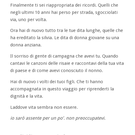
Finalmente ti sei riappropriata dei ricordi. Quelli che
negli ultimi 10 anni hai perso per strada, sgocciolati
via, uno per volta.
Ora hai di nuovo tutto tra le tue dita lunghe, quelle che
ha ereditato la silvia. Le dita di donna giovane su una
donna anziana.
Il sorriso di gente di campagna che avevi tu. Quando
cantavi le canzoni delle risaie e raccontavi della tua vita
di paese e di come avevi conosciuto il nonno.
Hai di nuovo i volti dei tuoi figli. Che ti hanno
accompagnata in questo viaggio per riprenderti la
dignità e la vita.
Laddove vita sembra non essere.
io sarò assente per un po’. non preoccupatevi.