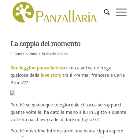
ha
:
La coppia del momento
/
8 Gennaio 2008
in
Diario online
Sondaggino panzallariesco
: ma a voi ve ne frega
qualcosa della
love story
tra il Premier francese e Carla
Bruni???
Perché su qualunque telegiornale ci tocca sciropparci
quante volte lei ha dato la mano a lui in Egitto e quante
volte lui ha chiesto a lei di fare un figlio???
Perché dovrebbe interessarmi una beata cippa sapere