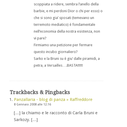
scoppiata a ridere, sembra l’anello della
barbie, e mi perdoni Dior o chi per esso) o
che si sono gia’ sposati (temevano un
terremoto mediatico) è fondamentale
nell’economia della nostra esistenza, non
vi pare?
Firmiamo una petizione per fermare
questo incubo giornaliero?
Sarko e la Bruni su è giu’ dalle piramidi, a
petra, a Versailles….BASTA!!!!!!
Trackbacks & Pingbacks
Panzallaria - blog di panza » Raffreddore
8 Gennaio 2008 alle 12:16
[…] la chiamo e le racconto di Carla Bruni e
Sarkozy. […]