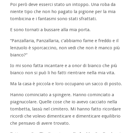
Poi però deve esserci stato un intoppo. Una roba da
niente tipo che non ho pagato la pigione per la mia
tombicina e i fantasmi sono stati sfrattati.
E sono tornati a bussare alla mia porta.
“Panzallaria, Panzallaria, c’abbiamo fame e freddo e il
lenzuolo è sporcaccino, non vedi che non è manco più
bianco?”
Io mi sono fatta incantare e a onor di bianco che più
bianco non si può li ho fatti rientrare nella mia vita.
Ma la casa è piccola e loro occupano un sacco di posto.
Hanno cominciato a spingere. Hanno cominciato a
piagnucolare. Quelle cose che io avevo cacciato nella
tombetta, lassù nel cimitero. Mi hanno fatto ricordare
ricordi che volevo dimenticare e dimenticare equilibrio
che pensavo di avere trovato.