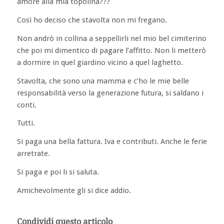
amore alla mia topolina???
Così ho deciso che stavolta non mi fregano.
Non andrò in collina a seppellirli nel mio bel cimiterino
che poi mi dimentico di pagare l’affitto. Non li metterò
a dormire in quel giardino vicino a quel laghetto.
Stavolta, che sono una mamma e c’ho le mie belle
responsabilità verso la generazione futura, si saldano i
conti.
Tutti.
Si paga una bella fattura. Iva e contributi. Anche le ferie
arretrate.
Si paga e poi li si saluta.
Amichevolmente gli si dice addio.
Condividi questo articolo