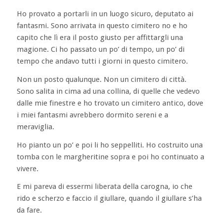
Ho provato a portarli in un luogo sicuro, deputato ai
fantasmi. Sono arrivata in questo cimitero no e ho
capito che lì era il posto giusto per affittargli una
magione. Ci ho passato un po’ di tempo, un po’ di
tempo che andavo tutti i giorni in questo cimitero.
Non un posto qualunque. Non un cimitero di città.
Sono salita in cima ad una collina, di quelle che vedevo
dalle mie finestre e ho trovato un cimitero antico, dove
i miei fantasmi avrebbero dormito sereni e a
meraviglia.
Ho pianto un po’ e poi li ho seppelliti. Ho costruito una
tomba con le margheritine sopra e poi ho continuato a
vivere.
E mi pareva di essermi liberata della carogna, io che
rido e scherzo e faccio il giullare, quando il giullare s’ha
da fare.