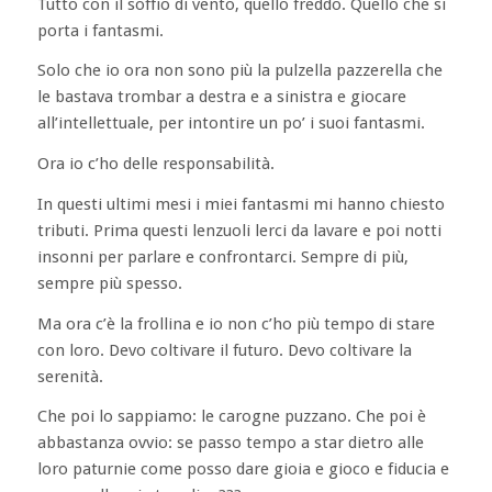
Tutto con il soffio di vento, quello freddo. Quello che si
porta i fantasmi.
Solo che io ora non sono più la pulzella pazzerella che
le bastava trombar a destra e a sinistra e giocare
all’intellettuale, per intontire un po’ i suoi fantasmi.
Ora io c’ho delle responsabilità.
In questi ultimi mesi i miei fantasmi mi hanno chiesto
tributi. Prima questi lenzuoli lerci da lavare e poi notti
insonni per parlare e confrontarci. Sempre di più,
sempre più spesso.
Ma ora c’è la frollina e io non c’ho più tempo di stare
con loro. Devo coltivare il futuro. Devo coltivare la
serenità.
Che poi lo sappiamo: le carogne puzzano. Che poi è
abbastanza ovvio: se passo tempo a star dietro alle
loro paturnie come posso dare gioia e gioco e fiducia e