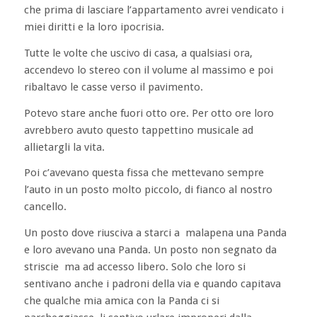
che prima di lasciare l’appartamento avrei vendicato i
miei diritti e la loro ipocrisia.
Tutte le volte che uscivo di casa, a qualsiasi ora,
accendevo lo stereo con il volume al massimo e poi
ribaltavo le casse verso il pavimento.
Potevo stare anche fuori otto ore. Per otto ore loro
avrebbero avuto questo tappettino musicale ad
allietargli la vita.
Poi c’avevano questa fissa che mettevano sempre
l’auto in un posto molto piccolo, di fianco al nostro
cancello.
Un posto dove riusciva a starci a malapena una Panda
e loro avevano una Panda. Un posto non segnato da
striscie ma ad accesso libero. Solo che loro si
sentivano anche i padroni della via e quando capitava
che qualche mia amica con la Panda ci si