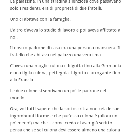
La palazzina, in una stradina silenziosa dove passavano
solo i residenti, era di proprietà di due fratelli.
Uno ci abitava con la famiglia.
L’altro c’aveva lo studio di lavoro e poi aveva affittato a
noi.
Il nostro padrone di casa era una persona mansueta. Il
fratello che abitava nel palazzo una vera iena.
C’aveva una moglie culona e bigotta fino alla Germania
e una figlia culona, pettegola, bigotta e arrogante fino
alla Francia.
Le due culone si sentivano un po’ le padrone del
mondo.
Ora, voi tutti sapete che la sottoscritta non cela le sue
ingombranti forme e che pur’essa culona è (allora un
po’ meno!) ma che – come credo di aver già scritto –
pensa che se sei culona devi essere almeno una culona