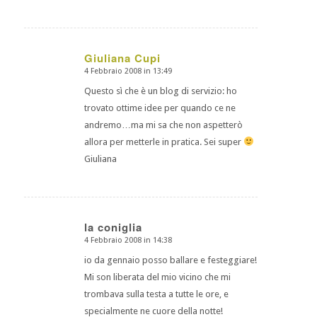
Giuliana Cupi
4 Febbraio 2008 in 13:49
dice:
Questo sì che è un blog di servizio: ho
trovato ottime idee per quando ce ne
andremo…ma mi sa che non aspetterò
allora per metterle in pratica. Sei super
Giuliana
la coniglia
4 Febbraio 2008 in 14:38
dice:
io da gennaio posso ballare e festeggiare!
Mi son liberata del mio vicino che mi
trombava sulla testa a tutte le ore, e
specialmente ne cuore della notte!