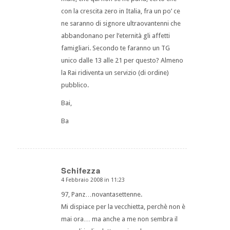
con la crescita zero in Italia, fra un po’ ce
ne saranno di signore ultraovantenni che
abbandonano per l’eternità gli affetti
famigliari. Secondo te faranno un TG
unico dalle 13 alle 21 per questo? Almeno
la Rai ridiventa un servizio (di ordine)
pubblico.
Bai,
Ba
Schifezza
4 Febbraio 2008 in 11:23
dice:
97, Panz…novantasettenne.
Mi dispiace per la vecchietta, perchè non è
mai ora… ma anche a me non sembra il