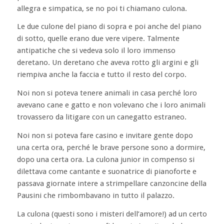
allegra e simpatica, se no poi ti chiamano culona.
Le due culone del piano di sopra e poi anche del piano
di sotto, quelle erano due vere vipere. Talmente
antipatiche che si vedeva solo il loro immenso
deretano. Un deretano che aveva rotto gli argini e gli
riempiva anche la faccia e tutto il resto del corpo.
Noi non si poteva tenere animali in casa perché loro
avevano cane e gatto e non volevano che i loro animali
trovassero da litigare con un canegatto estraneo.
Noi non si poteva fare casino e invitare gente dopo
una certa ora, perché le brave persone sono a dormire,
dopo una certa ora. La culona junior in compenso si
dilettava come cantante e suonatrice di pianoforte e
passava giornate intere a strimpellare canzoncine della
Pausini che rimbombavano in tutto il palazzo.
La culona (questi sono i misteri dell’amore!) ad un certo