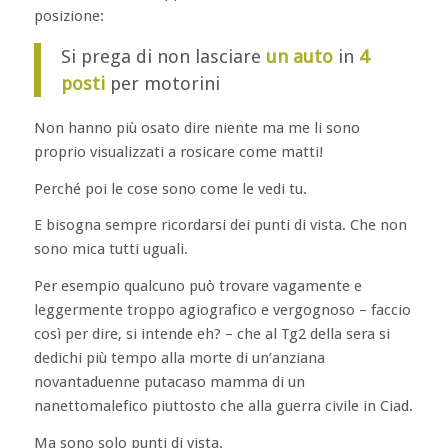
posizione:
Si prega di non lasciare
un auto
in
4
posti
per motorini
Non hanno più osato dire niente ma me li sono
proprio visualizzati a rosicare come matti!
Perché poi le cose sono come le vedi tu.
E bisogna sempre ricordarsi dei punti di vista. Che non
sono mica tutti uguali.
Per esempio qualcuno può trovare vagamente e
leggermente troppo agiografico e vergognoso – faccio
così per dire, si intende eh? – che al Tg2 della sera si
dedichi più tempo alla morte di un’anziana
novantaduenne putacaso mamma di un
nanettomalefico piuttosto che alla guerra civile in Ciad.
Ma sono solo punti di vista.