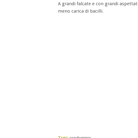
A grandi falcate e con grandi aspetta
meno carica di bacilli.
Tags:
condominio