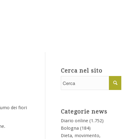
Cerca nel sito
ofumo dei fiori
Categorie news
Diario online
(1.752)
ne.
Bologna
(184)
Dieta, movimento,