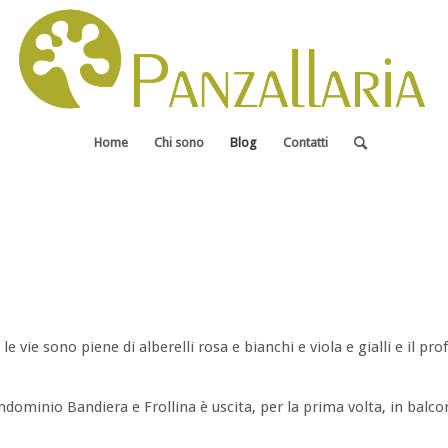
Home
Chi sono
Blog
Contatti
, le vie sono piene di alberelli rosa e bianchi e viola e gialli e il pr
ndominio Bandiera e Frollina è uscita, per la prima volta, in balco