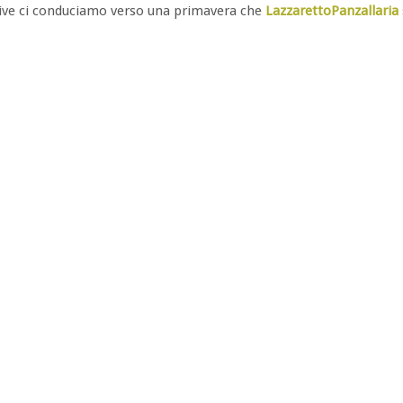
tive ci conduciamo verso una primavera che
LazzarettoPanzallaria