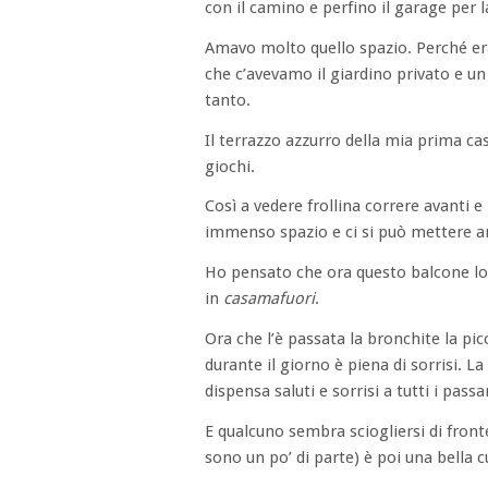
con il camino e perfino il garage per l
Amavo molto quello spazio. Perché era 
che c’avevamo il giardino privato e un
tanto.
Il terrazzo azzurro della mia prima c
giochi.
Così a vedere frollina correre avanti e
immenso spazio e ci si può mettere an
Ho pensato che ora questo balcone lo l
in
casamafuori
.
Ora che l’è passata la bronchite la pic
durante il giorno è piena di sorrisi. 
dispensa saluti e sorrisi a tutti i pass
E qualcuno sembra sciogliersi di front
sono un po’ di parte) è poi una bella 