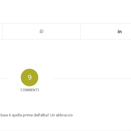
9
COMMENTI
ù buia è quella prima dell’alba? Un abbraccio