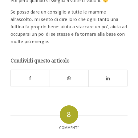
Poi però quando si sveglia 4 volte ci vado io
Se posso dare un consiglio a tutte le mamme
all’ascolto, mi sento di dire loro che ogni tanto una
fuitina fa proprio bene: aiuta a staccare un po’, aiuta ad
occuparsi un po’ di se stesse e fa tornare alla base con
molte più energie.
Condividi questo articolo
8
COMMENTI