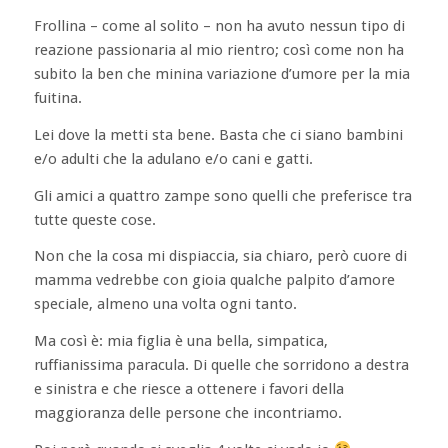
Frollina – come al solito – non ha avuto nessun tipo di
reazione passionaria al mio rientro; così come non ha
subito la ben che minina variazione d’umore per la mia
fuitina.
Lei dove la metti sta bene. Basta che ci siano bambini
e/o adulti che la adulano e/o cani e gatti.
Gli amici a quattro zampe sono quelli che preferisce tra
tutte queste cose.
Non che la cosa mi dispiaccia, sia chiaro, però cuore di
mamma vedrebbe con gioia qualche palpito d’amore
speciale, almeno una volta ogni tanto.
Ma così è: mia figlia è una bella, simpatica,
ruffianissima paracula. Di quelle che sorridono a destra
e sinistra e che riesce a ottenere i favori della
maggioranza delle persone che incontriamo.