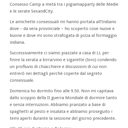
Consesso Camp a metà tra i pigiamapparty delle Medie
e le serate SexandCity.
Le amichette consessuali mi hanno portata all’Indiano
dove – da vera provinciale – ho scoperto cose nuove e
buone e dove mi sono strafogata di pizza al formaggio
indiana.
Successivamente ci siamo piazzate a casa di LL per
finire la serata a birra/vino e sigarette (loro) condendo
un profluvio di chiacchiere e discussioni di cui non
entrerò nei dettagli perché coperte dal segreto
consessuale.
Domenica ho dormito fino alle 9.50. Non mi capitava
dallo scoppio della II guerra Mondiale di dormire tanto
e senza interruzioni. Abbiamo pranzato a base di
spaghetti al pesto e insalata e abbiamo proseguito i
temi aperti durante la sessione del giorno precedente.