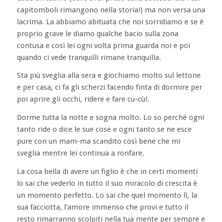
capitomboli rimangono nella storia!) ma non versa una
lacrima. La abbiamo abituata che noi sorridiamo e se è
proprio grave le diamo qualche bacio sulla zona
contusa e così lei ogni volta prima guarda noi e poi
quando ci vede tranquilli rimane tranquilla.
Sta più sveglia alla sera e giochiamo molto sul lettone
e per casa, ci fa gli scherzi facendo finta di dormire per
poi aprire gli occhi, ridere e fare cu-cù!.
Dorme tutta la notte e sogna molto. Lo so perché ogni
tanto ride o dice le sue cose e ogni tanto se ne esce
pure con un mam-ma scandito così bene che mi
sveglia mentre lei continua a ronfare.
La cosa bella di avere un figlio è che in certi momenti
lo sai che vederlo in tutto il suo miracolo di crescita è
un momento perfetto. Lo sai che quel momento lì, la
sua facciotta, l’amore immenso che provi e tutto il
resto rimarranno scolpiti nella tua mente per sempre e