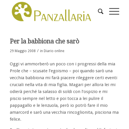
Per la babbiona che sarò
/
29 Maggio 2008
in
Diario online
Oggi vi ammorberò un poco con i progressi della mia
Prole che – scusate l’egoismo – poi quando sarò una
vecchia babbiona mi farà piacere rileggere certi eventi
cruciali nella vita di mia figlia. Magari per allora lei mi
odierà perché la salasso di soldi con l’ospizio e mi
piscio sempre nel letto e poi tocca a lei pulire il
pappagallo e le lenzuola, però io potrò fare il mio
amarcord e sarò una vecchia rincoglionita, pisciona ma
felice.