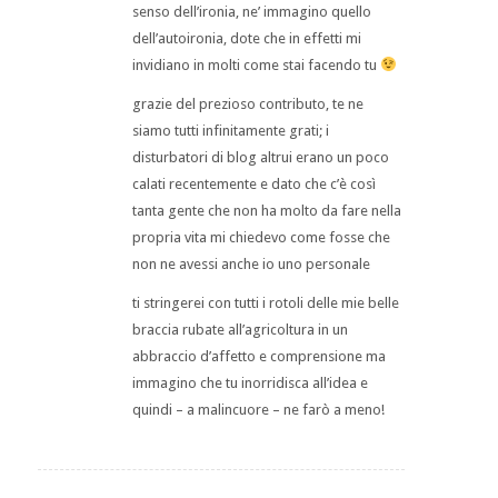
senso dell’ironia, ne’ immagino quello
dell’autoironia, dote che in effetti mi
invidiano in molti come stai facendo tu
grazie del prezioso contributo, te ne
siamo tutti infinitamente grati; i
disturbatori di blog altrui erano un poco
calati recentemente e dato che c’è così
tanta gente che non ha molto da fare nella
propria vita mi chiedevo come fosse che
non ne avessi anche io uno personale
ti stringerei con tutti i rotoli delle mie belle
braccia rubate all’agricoltura in un
abbraccio d’affetto e comprensione ma
immagino che tu inorridisca all’idea e
quindi – a malincuore – ne farò a meno!