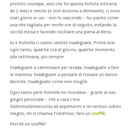
prestito ovunque, vuoi che ho questa fottuta orticaria
da 2 mesi e mezzo (e non accenna a diminuire), ci sono
stati giorni in cui – non lo nascondo – ho pianto come
una vite tagliata per molte ore di seguito, evitando la
siccità estiva e facendo rischiare una piena al Reno.
Io e Pulirella ci siamo sentite inadeguate. Prima solo
ogni tanto, qualche ora al giorno, qualche momento
alla settimana, poi sempre.
Inadeguate a camminare per strada. Inadeguate a fare
la mamma. Inadeguate a pensare di trovare un lavoro
decente. Inadeguate come non moglie.
Ogni tanto però Pulirella mi ricordava – grazie al suo
gingol personale – che a casa c’era
Valentinalamiacucina
ad aspettarmi e mi sentivo subito
meglio, mi si chiariva l’obiettivo: fare un
soufflè
.
Perché un soufflè?