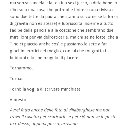
ma senza candela e la tettina sexi (ecco, a dirla bene io
c’ho solo una cosa che potrebbe finire su una rivista e
sono due tette da paura che stanno su come se la forza
di gravità non esistesse) è fuoriuscita insieme a tutto
l’adipe della pancia e alle coscione che sembrano due
mirtilloni per via dell’orticaria, ma chi se ne fotte, che a
Tino ci piaccio anche così e passiamo le sere a far
giochini erotici dei meglio, con lui che mi gratta i
bubboni e io che mugulo di piacere.
Tornammo.
Tornai.
Tornò la voglia di scrivere minchiate
A presto
Avrei fatto anche delle foto di villaborghese ma non
trovo il cavetto per scaricarle e per ciò non ve le posto
ma ‘desso, appena posso, arrivano.