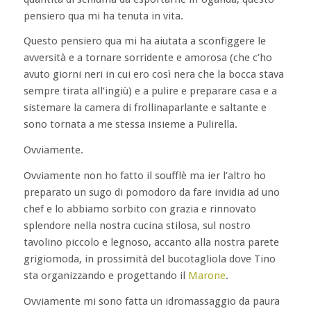
pensiero qua mi ha tenuta in vita.
Questo pensiero qua mi ha aiutata a sconfiggere le
avversità e a tornare sorridente e amorosa (che c’ho
avuto giorni neri in cui ero così nera che la bocca stava
sempre tirata all’ingiù) e a pulire e preparare casa e a
sistemare la camera di frollinaparlante e saltante e
sono tornata a me stessa insieme a Pulirella.
Ovviamente.
Ovviamente non ho fatto il soufflè ma ier l’altro ho
preparato un sugo di pomodoro da fare invidia ad uno
chef e lo abbiamo sorbito con grazia e rinnovato
splendore nella nostra cucina stilosa, sul nostro
tavolino piccolo e legnoso, accanto alla nostra parete
grigiomoda, in prossimità del bucotagliola dove Tino
sta organizzando e progettando il
Marone
.
Ovviamente mi sono fatta un idromassaggio da paura