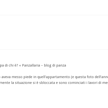
lpa di chi è? « Panzallaria – blog di panza
 aveva messo piede in quell’appartamento (e questa foto dell’ann
lmente la situazione si è sbloccata e sono cominciati i lavori di 