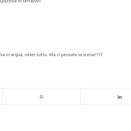
spazzola in terrazzo!
ta in acqua, okkei tutto. Ma ci pensate la scena????