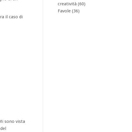
creatività
(60)
Favole
(36)
a il caso di
Mi sono vista
 del