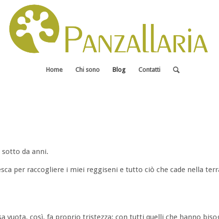
Home
Chi sono
Blog
Contatti
 sotto da anni.
sca per raccogliere i miei reggiseni e tutto ciò che cade nella ter
 vuota, così, fa proprio tristezza: con tutti quelli che hanno biso