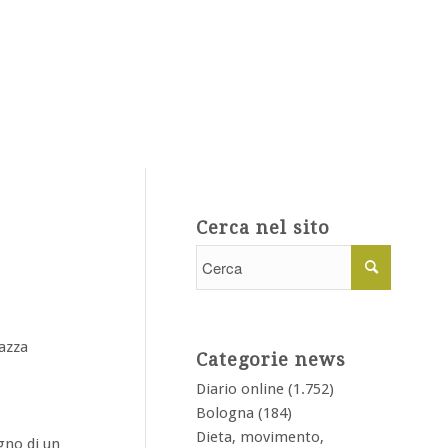
Cerca nel sito
razza
Categorie news
Diario online
(1.752)
Bologna
(184)
Dieta, movimento,
gno di un