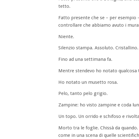
tetto.
Fatto presente che se – per esempio – 
controllare che abbiamo avuto i murat
Niente.
Silenzio stampa. Assoluto. Cristallino.
Fino ad una settimana fa.
Mentre stendevo ho notato qualcosa tr
Ho notato un musetto rosa.
Pelo, tanto pelo grigio.
Zampine: ho visto zampine e coda lu
Un topo. Un orrido e schifoso e rivol
Morto tra le foglie. Chissà da quando.
come in una scena di quelle scientifich