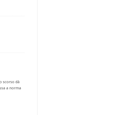
o scorso dà
messa a norma