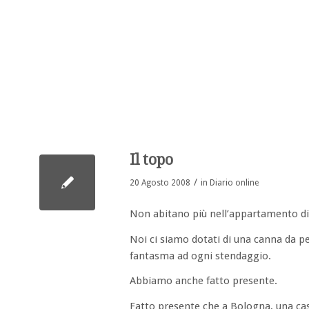
ha
etto:
Il topo
/
20 Agosto 2008
in
Diario online
Non abitano più nell’appartamento di
Noi ci siamo dotati di una canna da pe
fantasma ad ogni stendaggio.
Abbiamo anche fatto presente.
Fatto presente che a Bologna, una casa