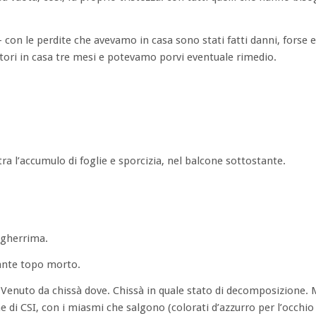
con le perdite che avevamo in casa sono stati fatti danni, forse er
ori in casa tre mesi e potevamo porvi eventuale rimedio.
a l’accumulo di foglie e sporcizia, nel balcone sottostante.
ngherrima.
tante topo morto.
 Venuto da chissà dove. Chissà in quale stato di decomposizione. 
e di CSI, con i miasmi che salgono (colorati d’azzurro per l’occhio