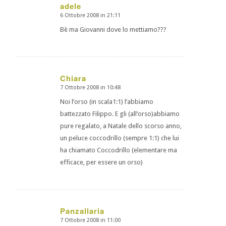
adele
6 Ottobre 2008 in 21:11
dice:
Bè ma Giovanni dove lo mettiamo???
Chiara
7 Ottobre 2008 in 10:48
dice:
Noi l’orso (in scala1:1) l’abbiamo
battezzato Filippo. E gli (all’orso)abbiamo
pure regalato, a Natale dello scorso anno,
un peluce coccodrillo (sempre 1:1) che lui
ha chiamato Coccodrillo (elementare ma
efficace, per essere un orso)
Panzallaria
7 Ottobre 2008 in 11:00
dice: