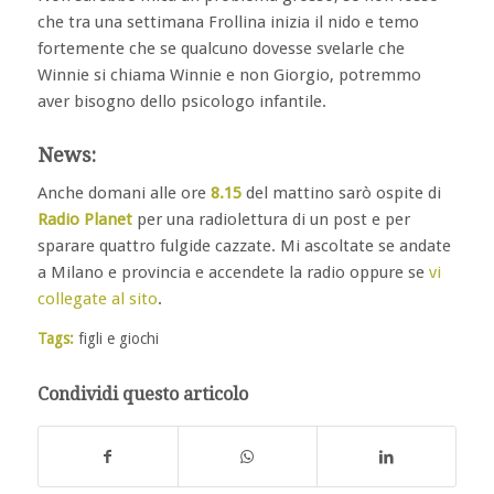
che tra una settimana Frollina inizia il nido e temo
fortemente che se qualcuno dovesse svelarle che
Winnie si chiama Winnie e non Giorgio, potremmo
aver bisogno dello psicologo infantile.
News:
Anche domani alle ore
8.15
del mattino sarò ospite di
Radio Planet
per una radiolettura di un post e per
sparare quattro fulgide cazzate. Mi ascoltate se andate
a Milano e provincia e accendete la radio oppure se
vi
collegate al sito
.
Tags:
figli e giochi
Condividi questo articolo