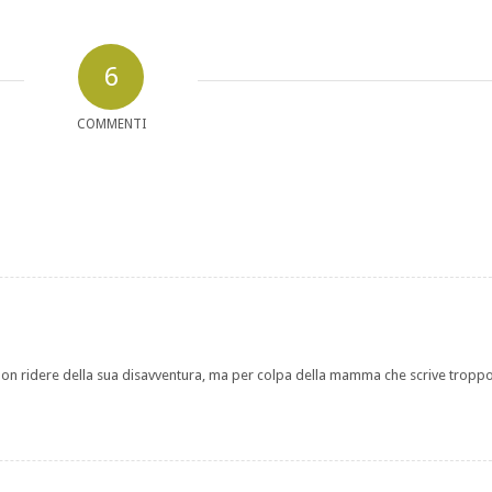
6
COMMENTI
 non ridere della sua disavventura, ma per colpa della mamma che scrive trop