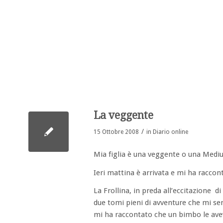
La veggente
/
15 Ottobre 2008
in
Diario online
Mia figlia è una veggente o una Mediu
Ieri mattina è arrivata e mi ha raccon
La Frollina, in preda all’eccitazione d
due tomi pieni di avventure che mi sem
mi ha raccontato che un bimbo le avev