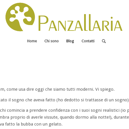
Home
Chi sono
Blog
Contatti
m, come usa dire oggi che siamo tutti moderni. Vi spiego.
tato il sogno che aveva fatto (ho dedotto si trattasse di un sogno)
i chi comincia a prendere confidenza con i suoi sogni realistici (io 
bra proprio di averle vissute, quando dormo alla notte!), durante
a fatto la bubba con un gelato.