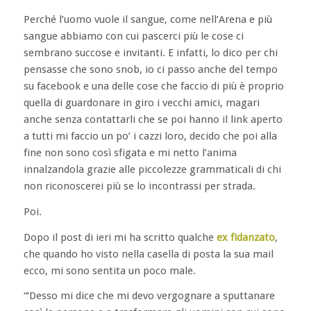
Perché l’uomo vuole il sangue, come nell’Arena e più
sangue abbiamo con cui pascerci più le cose ci
sembrano succose e invitanti. E infatti, lo dico per chi
pensasse che sono snob, io ci passo anche del tempo
su facebook e una delle cose che faccio di più è proprio
quella di guardonare in giro i vecchi amici, magari
anche senza contattarli che se poi hanno il link aperto
a tutti mi faccio un po’ i cazzi loro, decido che poi alla
fine non sono così sfigata e mi netto l’anima
innalzandola grazie alle piccolezze grammaticali di chi
non riconoscerei più se lo incontrassi per strada.
Poi.
Dopo il post di ieri mi ha scritto qualche
ex fidanzato
,
che quando ho visto nella casella di posta la sua mail
ecco, mi sono sentita un poco male.
“‘Desso mi dice che mi devo vergognare a sputtanare