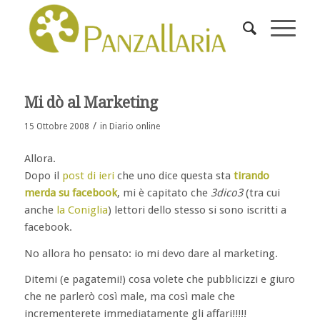
Mi dò al Marketing
/
15 Ottobre 2008
in
Diario online
Allora.
Dopo il
post di ieri
che uno dice questa sta
tirando
merda su
facebook
, mi è capitato che
3dico3
(tra cui
anche
la Coniglia
) lettori dello stesso si sono iscritti a
facebook.
No allora ho pensato: io mi devo dare al marketing.
Ditemi (e pagatemi!) cosa volete che pubblicizzi e giuro
che ne parlerò così male, ma così male che
incrementerete immediatamente gli affari!!!!!