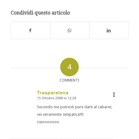
Condividi questo articolo
4
COMMENTI
Trasparelena
I
15 Ottobre 2008 in 12:28
dice:
Secondo me potresti pure darti al cabaret,
sei veramente simpatica!!!!
ciaooooooo