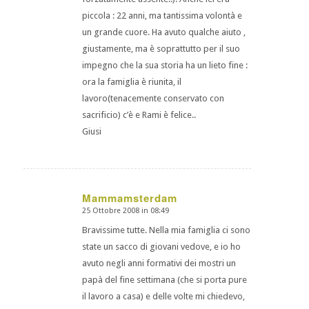
piccola : 22 anni, ma tantissima volontà e
un grande cuore. Ha avuto qualche aiuto ,
giustamente, ma è soprattutto per il suo
impegno che la sua storia ha un lieto fine :
ora la famiglia è riunita, il
lavoro(tenacemente conservato con
sacrificio) c’è e Rami è felice..
Giusi
Mammamsterdam
25 Ottobre 2008 in 08:49
dice:
Bravissime tutte. Nella mia famiglia ci sono
state un sacco di giovani vedove, e io ho
avuto negli anni formativi dei mostri un
papà del fine settimana (che si porta pure
il lavoro a casa) e delle volte mi chiedevo,