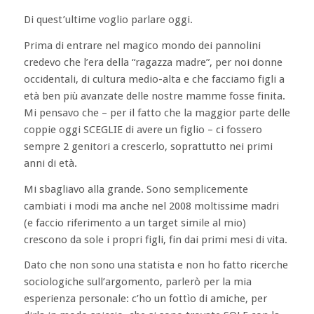
Di quest’ultime voglio parlare oggi.
Prima di entrare nel magico mondo dei pannolini
credevo che l’era della “ragazza madre”, per noi donne
occidentali, di cultura medio-alta e che facciamo figli a
età ben più avanzate delle nostre mamme fosse finita.
Mi pensavo che – per il fatto che la maggior parte delle
coppie oggi SCEGLIE di avere un figlio – ci fossero
sempre 2 genitori a crescerlo, soprattutto nei primi
anni di età.
Mi sbagliavo alla grande. Sono semplicemente
cambiati i modi ma anche nel 2008 moltissime madri
(e faccio riferimento a un target simile al mio)
crescono da sole i propri figli, fin dai primi mesi di vita.
Dato che non sono una statista e non ho fatto ricerche
sociologiche sull’argomento, parlerò per la mia
esperienza personale: c’ho un fottìo di amiche, per