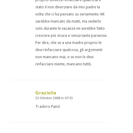
stato il non divorziare da mio padre la
volta che ci ha pensato su seriamente. Mi
sarebbe mancato da matti, ma vederlo
solo durante le vacanze mi avrebbe fatto
crescere più sicura e senza tante paranoie.
Per dire, che se a una madre proprio le
devi rinfacciare qualcosa, gli argomenti
non mancano mai, e se non le devi
rinfacciare niente, mancano tutti).
Graziella
25 Ottobre 2008 in 07:55
dice:
Ti adoro Panz!