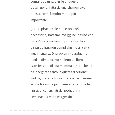
comunque grazie mille di questa
descrizione, fatta da una che non vive
queste cose, è molto molto più
importante.
(PS L’aspiracaccole non è poi così
necessario, bastano lavaggi nel nasino con
un po’ di acqua, non importa distillata,
basta bollita! non complichiamoci la vita
inutilmente…. Di problemi ne abbiamo
tanti… dimenticavo ho letto un libro
“Confessioni di una mamma pigra” che mi
ha insegnato tanto in questa direzione.
inoltre, io come forse molte altre mamme
single ho anche problemi economici e tutti
i presidi consigliati dai pediatri mi
sembrano a volte esagerati)