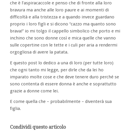
che è l’aspiracaccole e penso che di fronte alla loro
bravura ma anche alle loro paure e ai momenti di
difficoltà e alla tristezza e a quando invece guardano
proprio i loro figli e si dicono “cazzo ma quanto sono
brava!” io mi tolgo il cappello simbolico che porto e mi
inchino che sono donne così e mica quelle che vanno
sulle copertine con le tette e i culi per aria a rendermi
orgogliosa di avere la patata.
E questo post lo dedico a una di loro (per tutte loro)
che ogni tanto mi legge, per dirle che da lei ho
imparato molte cose e che deve tenere duro perché se
sono contenta di essere donna è anche e soprattutto
grazie a donne come lei.
E come quella che – probabilmente – diventerà sua
figlia.
Condividi questo articolo