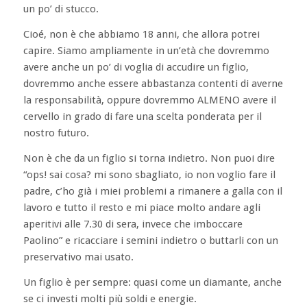
un po’ di stucco.
Cioé, non è che abbiamo 18 anni, che allora potrei
capire. Siamo ampliamente in un’età che dovremmo
avere anche un po’ di voglia di accudire un figlio,
dovremmo anche essere abbastanza contenti di averne
la responsabilità, oppure dovremmo ALMENO avere il
cervello in grado di fare una scelta ponderata per il
nostro futuro.
Non è che da un figlio si torna indietro. Non puoi dire
“ops! sai cosa? mi sono sbagliato, io non voglio fare il
padre, c’ho già i miei problemi a rimanere a galla con il
lavoro e tutto il resto e mi piace molto andare agli
aperitivi alle 7.30 di sera, invece che imboccare
Paolino” e ricacciare i semini indietro o buttarli con un
preservativo mai usato.
Un figlio è per sempre: quasi come un diamante, anche
se ci investi molti più soldi e energie.