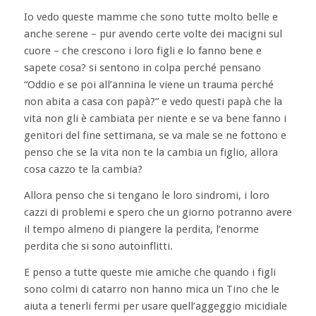
Io vedo queste mamme che sono tutte molto belle e
anche serene – pur avendo certe volte dei macigni sul
cuore – che crescono i loro figli e lo fanno bene e
sapete cosa? si sentono in colpa perché pensano
“Oddio e se poi all’annina le viene un trauma perché
non abita a casa con papà?” e vedo questi papà che la
vita non gli è cambiata per niente e se va bene fanno i
genitori del fine settimana, se va male se ne fottono e
penso che se la vita non te la cambia un figlio, allora
cosa cazzo te la cambia?
Allora penso che si tengano le loro sindromi, i loro
cazzi di problemi e spero che un giorno potranno avere
il tempo almeno di piangere la perdita, l’enorme
perdita che si sono autoinflitti.
E penso a tutte queste mie amiche che quando i figli
sono colmi di catarro non hanno mica un Tino che le
aiuta a tenerli fermi per usare quell’aggeggio micidiale