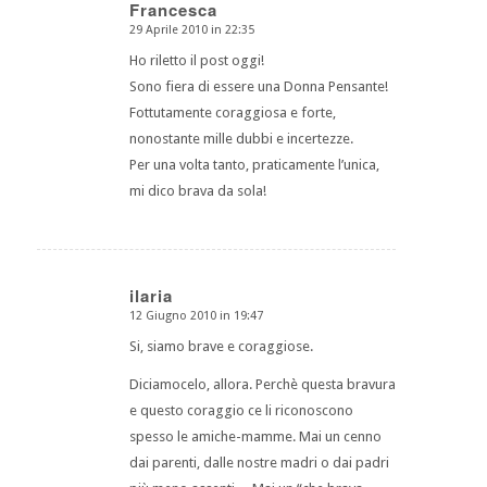
Francesca
29 Aprile 2010 in 22:35
dice:
Ho riletto il post oggi!
Sono fiera di essere una Donna Pensante!
Fottutamente coraggiosa e forte,
nonostante mille dubbi e incertezze.
Per una volta tanto, praticamente l’unica,
mi dico brava da sola!
ilaria
12 Giugno 2010 in 19:47
dice:
Si, siamo brave e coraggiose.
Diciamocelo, allora. Perchè questa bravura
e questo coraggio ce li riconoscono
spesso le amiche-mamme. Mai un cenno
dai parenti, dalle nostre madri o dai padri