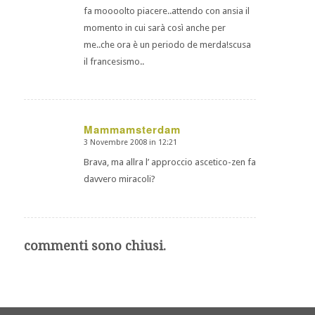
fa moooolto piacere..attendo con ansia il
momento in cui sarà così anche per
me..che ora è un periodo de merda!scusa
il francesismo..
Mammamsterdam
3 Novembre 2008 in 12:21
dice:
Brava, ma allra l’ approccio ascetico-zen fa
davvero miracoli?
commenti sono chiusi.