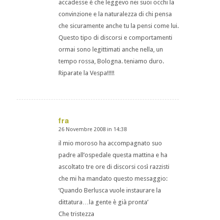
accadesse è che leggevo nei suoi occhi la
convinzione e la naturalezza di chi pensa
che sicuramente anche tu la pensi come lui.
Questo tipo di discorsi e comportamenti
ormai sono legittimati anche nella, un
tempo rossa, Bologna. teniamo duro.
Riparate la Vespa!!!!!
fra
26 Novembre 2008 in 14:38
dice:
il mio moroso ha accompagnato suo
padre all’ospedale questa mattina e ha
ascoltato tre ore di discorsi così razzisti
che mi ha mandato questo messaggio:
‘Quando Berlusca vuole instaurare la
dittatura…la gente è già pronta’
Che tristezza