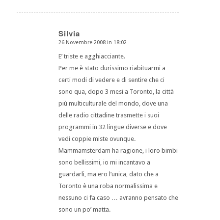
Silvia
26 Novembre 2008 in 18:02
dice:
E’ triste e agghiacciante.
Per me è stato durissimo riabituarmi a
certi modi di vedere e di sentire che ci
sono qua, dopo 3 mesi a Toronto, la città
più multiculturale del mondo, dove una
delle radio cittadine trasmette i suoi
programmi in 32 lingue diverse e dove
vedi coppie miste ovunque.
Mammamsterdam ha ragione, i loro bimbi
sono bellissimi, io mi incantavo a
guardarli, ma ero l’unica, dato che a
Toronto è una roba normalissima e
nessuno ci fa caso … avranno pensato che
sono un po’ matta.