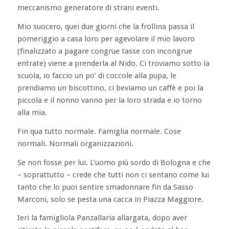
meccanismo generatore di strani eventi.
Mio suocero, quei due giorni che la frollina passa il
pomeriggio a casa loro per agevolare il mio lavoro
(finalizzato a pagare congrue tasse con incongrue
entrate) viene a prenderla al Nido. Ci troviamo sotto la
scuola, io faccio un po’ di coccole alla pupa, le
prendiamo un biscottino, ci beviamo un caffè e poi la
piccola e il nonno vanno per la loro strada e io torno
alla mia.
Fin qua tutto normale. Famiglia normale. Cose
normali. Normali organizzazioni.
Se non fosse per lui. L’uomo più sordo di Bologna e che
– soprattutto – crede che tutti non ci sentano come lui
tanto che lo puoi sentire smadonnare fin da Sasso
Marconi, solo se pesta una cacca in Piazza Maggiore.
Ieri la famigliola Panzallaria allargata, dopo aver