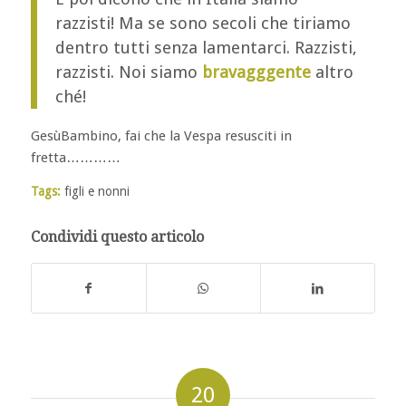
razzisti! Ma se sono secoli che tiriamo
dentro tutti senza lamentarci. Razzisti,
razzisti. Noi siamo
bravagggente
altro
ché!
GesùBambino, fai che la Vespa resusciti in
fretta…………
Tags:
figli e nonni
Condividi questo articolo
20