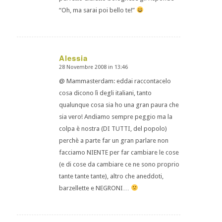
“Oh, ma sarai poi bello te!”
Alessia
28 Novembre 2008 in 13:46
dice:
@ Mammasterdam: eddai raccontacelo
cosa dicono lì degli italiani, tanto
qualunque cosa sia ho una gran paura che
sia vero! Andiamo sempre peggio ma la
colpa è nostra (DI TUTTI, del popolo)
perchè a parte far un gran parlare non
facciamo NIENTE per far cambiare le cose
(e di cose da cambiare ce ne sono proprio
tante tante tante), altro che aneddoti,
barzellette e NEGRONI…