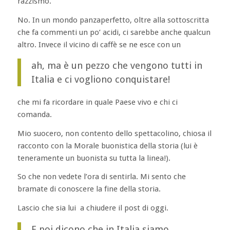
razzismo.
No. In un mondo panzaperfetto, oltre alla sottoscritta
che fa commenti un po’ acidi, ci sarebbe anche qualcun
altro. Invece il vicino di caffè se ne esce con un
ah, ma è un pezzo che vengono tutti in
Italia e ci vogliono conquistare!
che mi fa ricordare in quale Paese vivo e chi ci
comanda.
Mio suocero, non contento dello spettacolino, chiosa il
racconto con la Morale buonistica della storia (lui è
teneramente un buonista su tutta la linea!).
So che non vedete l’ora di sentirla. Mi sento che
bramate di conoscere la fine della storia.
Lascio che sia lui a chiudere il post di oggi.
E poi dicono che in Italia siamo