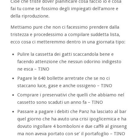
Cioè che triste dover pianificare cosa faccio io e cosa
fai tu come se fossimo degli impiegati dell’amore e
della riproduzione.
Mettiamo pure che non ci facessimo prendere dalla
tristezza e procedessimo a compilare suddetta lista,
ecco cosa ci metteremmo dentro in una giornata tipo:
Pulire la cassetta dei gatti scaccandola bene e
facendo attenzione che nessun odorino indigesto
ne esca – TINO
Pagare le 640 bollette arretrate che se no ci
staccano luce, gase e anche ossigeno – TINO
Comprare i preservativi che quelli che abbiamo nel
cassetto sono scaduti un anno fa – TINO
Passare a pagare i debiti che Panz ha lasciato al bar
quel giorno che ha avuto una crisi ipoglicemica e ha
dovuto ingollare 4 bomboloni e due caffè al ginseng
ma non aveva portato con se’ il portafoglio – TINO