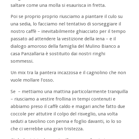
saltare come una molla si esaurisca in fretta.
Poi se proprio proprio riusciamo a piantare il culo su
una sedia, lo facciamo nel tentativo di sorseggiare il
nostro caffè – inevitabilmente ghiacciato per il tempo
passato ad attendere la vestizione della iena – e il
dialogo amoroso della famiglia del Mulino Bianco a
casa Panzallaria è sostituito dai nostri ringhi
sommessi.
Un mix tra la pantera incazzosa e il cagnolino che non
vuole mollare l’osso.
Se – mettiamo una mattina particolarmente tranquilla
– riusciamo a vestire frollina in tempi contenuti e
abbiamo preso il caffè caldo e magari anche fatto due
coccole per attutire il colpo del risveglio, una volta
seduti a tavolino con penna e foglio davanti, io lo so
che ci verrebbe una gran tristezza.