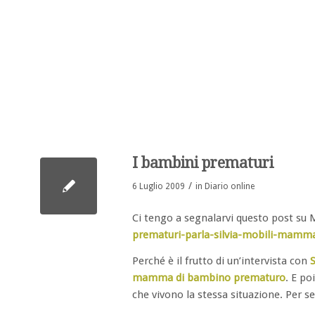
I bambini prematuri
/
6 Luglio 2009
in
Diario online
Ci tengo a segnalarvi questo post s
prematuri-parla-silvia-mobili-mamma
Perché è il frutto di un’intervista con
S
mamma di bambino prematuro
. E po
che vivono la stessa situazione. Per se