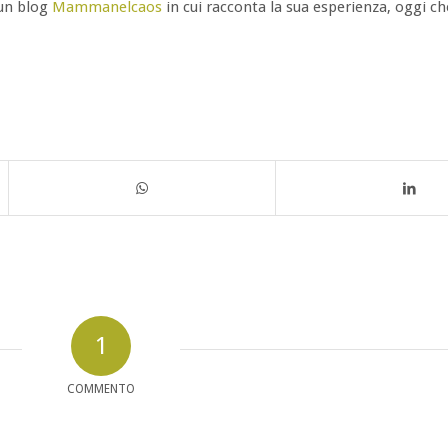
 un blog
Mammanelcaos
in cui racconta la sua esperienza, oggi c
1
COMMENTO