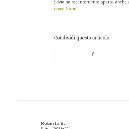
Silvia ha recentemente aperto anche
quasi 3 anni
Condividi questo articolo
Roberta B.
8 Luglio 2009 in 10:14