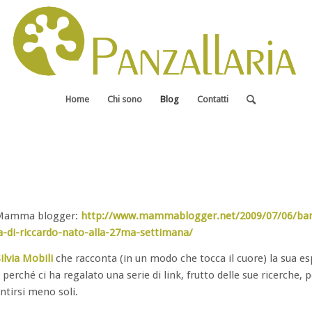
Home
Chi sono
Blog
Contatti
u Mamma blogger:
http://www.mammablogger.net/2009/07/06/ba
-di-riccardo-nato-alla-27ma-settimana/
ilvia Mobili
che racconta (in un modo che tocca il cuore) la sua es
i perché ci ha regalato una serie di link, frutto delle sue ricerche, p
ntirsi meno soli.